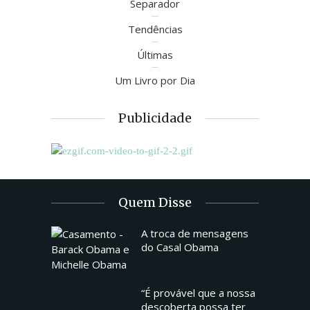
Separador
Tendências
Últimas
Um Livro por Dia
Publicidade
Quem Disse
A troca de mensagens
do Casal Obama
“É provável que a nossa
descoberta possa ter