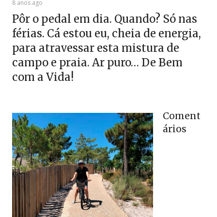
8 anos ago
Pôr o pedal em dia. Quando? Só nas
férias. Cá estou eu, cheia de energia,
para atravessar esta mistura de
campo e praia. Ar puro… De Bem
com a Vida!
Coment
ários