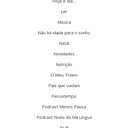
Hoje é dia…
Ler
Música
Não há idade para o sonho
Natal
Novidades
Nutrição
O Meu Treino
Pais que cuidam
Passatempo
Podcast Menos Pausa
Podcast Noite da Má Língua
PUB