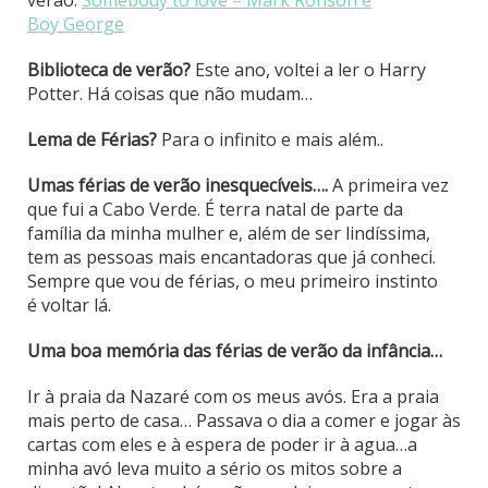
Boy George
Biblioteca de verão?
Este ano, voltei a ler o Harry
Potter. Há coisas que não mudam…
Lema de Férias?
Para o infinito e mais além..
Umas férias de verão inesquecíveis….
A primeira vez
que fui a Cabo Verde. É terra natal de parte da
família da minha mulher e, além de ser lindíssima,
tem as pessoas mais encantadoras que já conheci.
Sempre que vou de férias, o meu primeiro instinto
é voltar lá.
Uma boa memória das férias de verão da infância…
Ir à praia da Nazaré com os meus avós. Era a praia
mais perto de casa… Passava o dia a comer e jogar às
cartas com eles e à espera de poder ir à agua…a
minha avó leva muito a sério os mitos sobre a