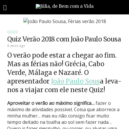
QUIZZ
Quiz Verão 2018 com João Paulo Sousa
8 anos ago
O verão pode estar a chegar ao fim.
Mas as férias não! Grécia, Cabo
Verde, Málaga e Nazaré. O
apresentador
João Paulo Sous
a leva-
nos a viajar com ele neste Quiz!
Aproveitar o verão ao máximo significa…
fazer o
máximo de atividades possível. Coisa que aborrece a
minha mulher… mas eu não consigo ficar muito
tempo deitado na toalha ao sol sem fazer nada…
Quero ir fazer mergulho, ou correr, ou alugar uma