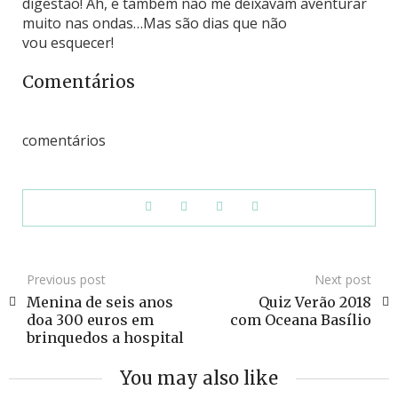
digestão! Ah, e também não me deixavam aventurar
muito nas ondas…Mas são dias que não
vou esquecer!
Comentários
comentários
Previous post
Next post
Menina de seis anos
Quiz Verão 2018
doa 300 euros em
com Oceana Basílio
brinquedos a hospital
You may also like