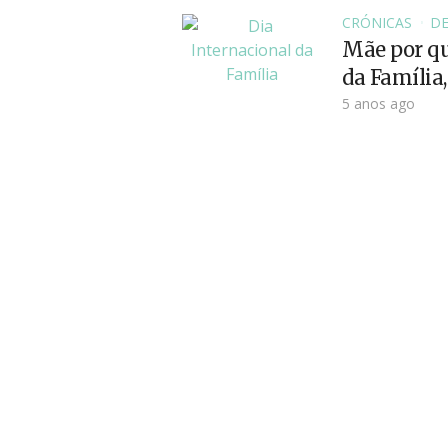
CRÓNICAS
D
Mãe por qu
da Família
5 anos ago