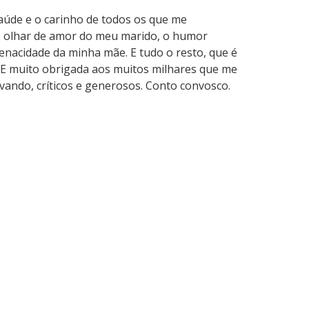
úde e o carinho de todos os que me
 olhar de amor do meu marido, o humor
tenacidade da minha mãe. E tudo o resto, que é
 E muito obrigada aos muitos milhares que me
ando, críticos e generosos. Conto convosco.