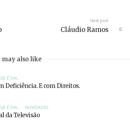
Next post
o
Cláudio Ramos
 may also like
JE É DIA...
 Deficiência. E com Direitos.
JE É DIA...
NOVIDADES
l da Televisão