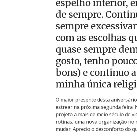
espelho interior,
de sempre. Contin
sempre excessivam
com as escolhas qu
quase sempre dem
gosto, tenho pouc
bons) e continuo a
minha única religi
O maior presente desta aniversário
estrear na próxima segunda feira. 
projeto a mais de meio século de vi
rotinas, uma nova organização no m
mudar. Aprecio o desconforto do qu