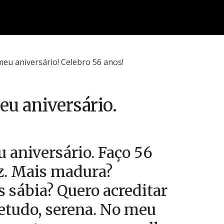
eu aniversário.
u aniversário. Faço 56
z. Mais madura?
 sábia? Quero acreditar
etudo, serena. No meu