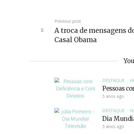
Previous post
A troca de mensagens d
Casal Obama
You
DESTAQUE
HO
Pessoas com
5 anos ago
DESTAQUE
HO
Dia Mundia
5 anos ago