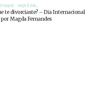
ESTAQUE
HOJE É DIA...
e te divorciaste? – Dia Internacional
, por Magda Fernandes