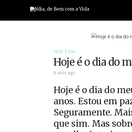
HOJE É DIA...
Hoje é o dia do m
8 anos ago
Hoje é o dia do me
anos. Estou em pa
Seguramente. Mais
que sim. Mas sobr