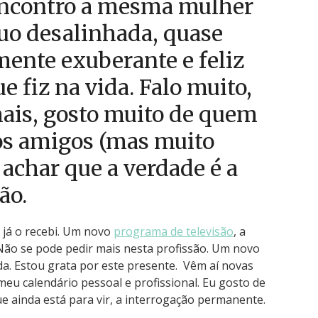
 encontro a mesma mulher
uo desalinhada, quase
ente exuberante e feliz
e fiz na vida. Falo muito,
ais, gosto muito de quem
os amigos (mas muito
 achar que a verdade é a
ão.
 já o recebi. Um novo
programa de televisão
, a
Não se pode pedir mais nesta profissão. Um novo
da. Estou grata por este presente. Vêm aí novas
eu calendário pessoal e profissional. Eu gosto de
e ainda está para vir, a interrogação permanente.