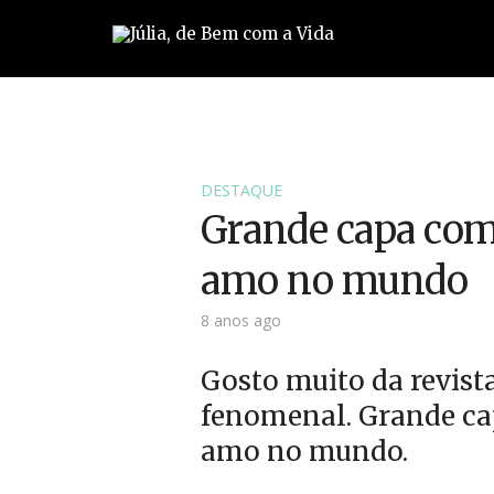
DESTAQUE
Grande capa co
amo no mundo
8 anos ago
Gosto muito da revist
fenomenal. Grande c
amo no mundo.