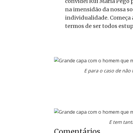
convidei Rui Maria Pêgo p
na imensidão da nossa so
individualidade. Começa a
termos de ser todos estu
E para o caso de não 
E tem tant
Comentários