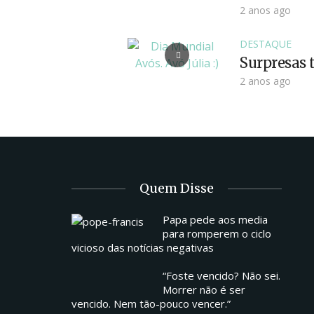
2 anos ago
DESTAQUE
Surpresas t
2 anos ago
Quem Disse
Papa pede aos media
para romperem o ciclo
vicioso das notícias negativas
“Foste vencido? Não sei.
Morrer não é ser
vencido. Nem tão-pouco vencer.”