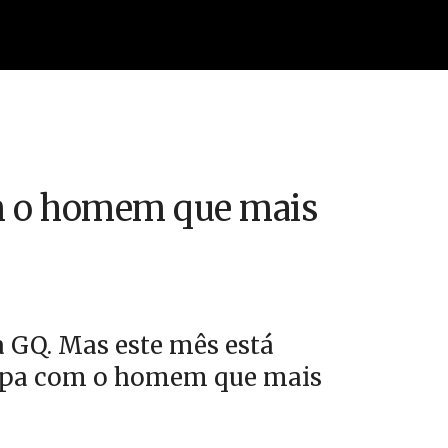
m o homem que mais
a GQ. Mas este mês está
apa com o homem que mais