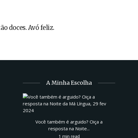
ão doces. Avó feliz.
A Minha Escolha
Você também é arguido? Oiça a
resposta na Noite...
1 min read