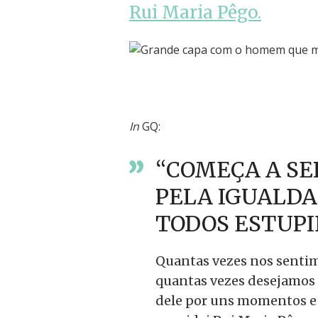
Rui Maria Pêgo.
In
GQ:
“COMEÇA A SE
PELA IGUALDA
TODOS ESTUPI
Quantas vezes nos sentim
quantas vezes desejamos
dele por uns momentos e 