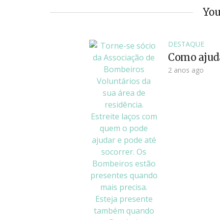
You
DESTAQUE
Como ajud
2 anos ago