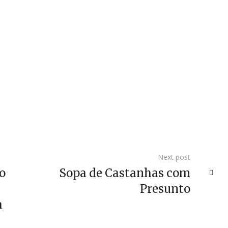
Next post
o
Sopa de Castanhas com
Presunto
a