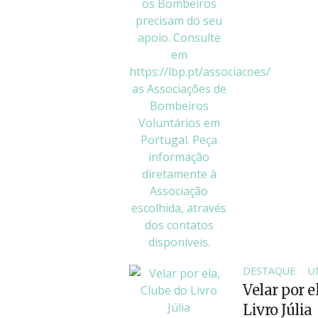
DESTAQUE
U
Velar por e
Livro Júlia