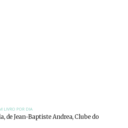
M LIVRO POR DIA
la, de Jean-Baptiste Andrea, Clube do