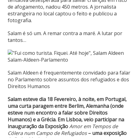
tentativa desesperada para salvar crianças em risco
de afogamento, nadou 450 metros. A jornalista
estrangeira no local captou o feito e publicou a
fotografia.
Salam é só um. A remar contra a maré. A lutar por
tantos…
Salam Aldeen é frequentemente convidado para falar
no Parlamento sobre assuntos dos refugiados e dos
Direitos Humanos
Salam esteve dia 18 Fevereiro, à noite, em Portugal,
uma curta paragem entre Berlim, Alemanha (onde
esteve num encontro a falar sobre Direitos
Humanos) e a Grécia. Em Lisboa, veio participar na
inauguração da Exposição
Amor em Tempos de
Cólera num Campo de Refugiados
– uma exposição