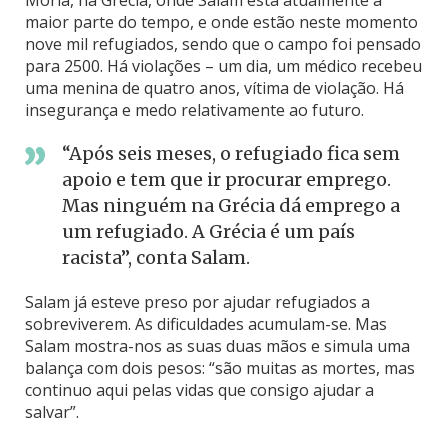
Moria, na Grécia, onde Salam está atualmente a
maior parte do tempo, e onde estão neste momento
nove mil refugiados, sendo que o campo foi pensado
para 2500. Há violações – um dia, um médico recebeu
uma menina de quatro anos, vítima de violação. Há
insegurança e medo relativamente ao futuro.
“Após seis meses, o refugiado fica sem
apoio e tem que ir procurar emprego.
Mas ninguém na Grécia dá emprego a
um refugiado. A Grécia é um país
racista”, conta Salam.
Salam já esteve preso por ajudar refugiados a
sobreviverem. As dificuldades acumulam-se. Mas
Salam mostra-nos as suas duas mãos e simula uma
balança com dois pesos: “são muitas as mortes, mas
continuo aqui pelas vidas que consigo ajudar a
salvar”.