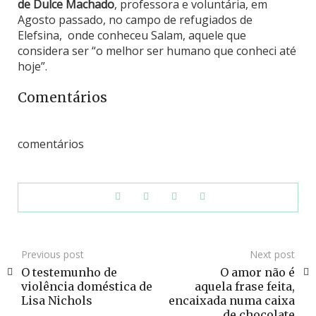
de Dulce Machado
, professora e voluntária, em
Agosto passado, no campo de refugiados de
Elefsina, onde conheceu Salam, aquele que
considera ser “o melhor ser humano que conheci até
hoje”.
Comentários
comentários
Previous post
Next post
O testemunho de
O amor não é
violência doméstica de
aquela frase feita,
Lisa Nichols
encaixada numa caixa
de chocolate