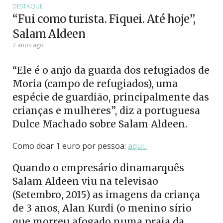
DESTAQUE
“Fui como turista. Fiquei. Até hoje”,
Salam Aldeen
7 anos ago
“Ele é o anjo da guarda dos refugiados de
Moria (campo de refugiados), uma
espécie de guardião, principalmente das
crianças e mulheres”, diz a portuguesa
Dulce Machado sobre Salam Aldeen.
Como doar 1 euro por pessoa:
aqui.
Quando o empresário dinamarquês
Salam Aldeen viu na televisão
(Setembro, 2015) as imagens da criança
de 3 anos, Alan Kurdi (o menino sírio
que morreu afogado numa praia da