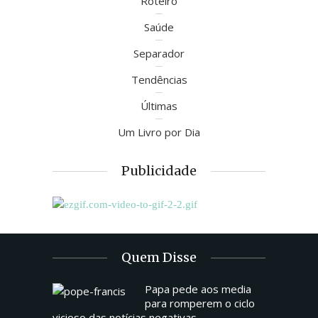
Roteiro
Saúde
Separador
Tendências
Últimas
Um Livro por Dia
Publicidade
Quem Disse
Papa pede aos media
para romperem o ciclo
vicioso das notícias negativas