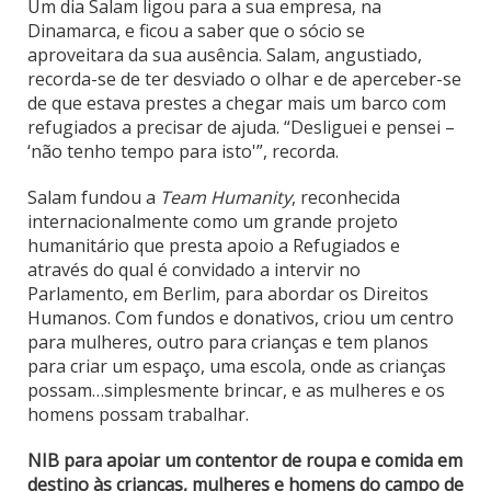
Um dia Salam ligou para a sua empresa, na
Dinamarca, e ficou a saber que o sócio se
aproveitara da sua ausência. Salam, angustiado,
recorda-se de ter desviado o olhar e de aperceber-se
de que estava prestes a chegar mais um barco com
refugiados a precisar de ajuda. “Desliguei e pensei –
‘não tenho tempo para isto'”, recorda.
Salam fundou a
Team Humanity
, reconhecida
internacionalmente como um grande projeto
humanitário que presta apoio a Refugiados e
através do qual é convidado a intervir no
Parlamento, em Berlim, para abordar os Direitos
Humanos. Com fundos e donativos, criou um centro
para mulheres, outro para crianças e tem planos
para criar um espaço, uma escola, onde as crianças
possam…simplesmente brincar, e as mulheres e os
homens possam trabalhar.
NIB para apoiar um contentor de roupa e comida em
destino às crianças, mulheres e homens do campo de