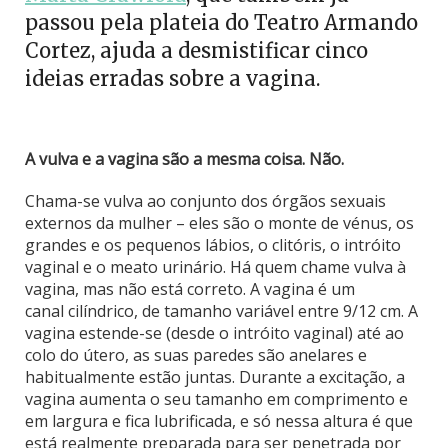
passou pela plateia do Teatro Armando
Cortez, ajuda a desmistificar cinco
ideias erradas sobre a vagina.
A vulva e a vagina são a mesma coisa. Não.
Chama-se vulva ao conjunto dos órgãos sexuais
externos da mulher – eles são o monte de vénus, os
grandes e os pequenos lábios, o clitóris, o intróito
vaginal e o meato urinário. Há quem chame vulva à
vagina, mas não está correto. A vagina é um
canal cilíndrico, de tamanho variável entre 9/12 cm. A
vagina estende-se (desde o intróito vaginal) até ao
colo do útero, as suas paredes são anelares e
habitualmente estão juntas. Durante a excitação, a
vagina aumenta o seu tamanho em comprimento e
em largura e fica lubrificada, e só nessa altura é que
está realmente preparada para ser penetrada por