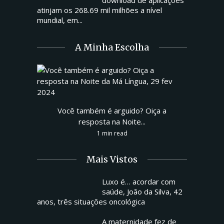
download de aplicações
atinjam os 268.69 mil milhões a nível
mundial, em...
A Minha Escolha
Você também é arguido? Oiça a
resposta na Noite...
1 min read
Mais Vistos
Luxo é… acordar com
saúde, João da Silva, 42
anos, três situações oncológica
A maternidade fez de