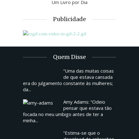
Um Livro por Dia
Publicidade
Quem Disse
“Uma das muitas coisas
de que estava cansada
era do julgamento constante às mulheres;
da...
Amy Adams: “Odeio
pensar que estava tão
focada no meu umbigo antes de ter a
minha...
“Estima-se que o