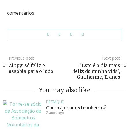
comentários
Previous post
Next post
Zippy: sê feliz e
“Este é o dia mais
assobia para o lado.
feliz da minha vida”,
Guilherme, 11 anos
You may also like
DESTAQUE
Como ajudar os bombeiros?
2 anos ago