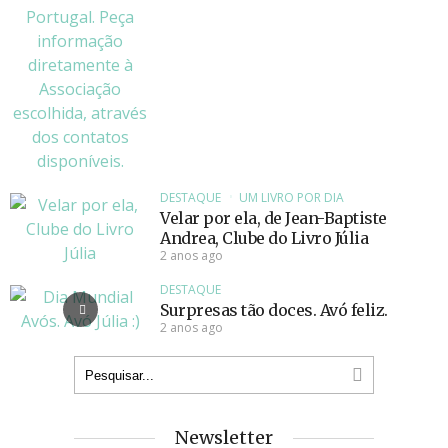
DESTAQUE
UM LIVRO POR DIA
Velar por ela, de Jean-Baptiste
Andrea, Clube do Livro Júlia
2 anos ago
DESTAQUE
Surpresas tão doces. Avó feliz.
2 anos ago
Newsletter