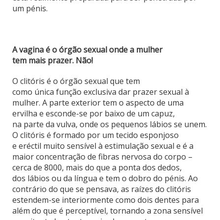
um pénis.
A vagina é o órgão sexual onde a mulher
tem mais prazer. Não!
O clitóris é o órgão sexual que tem
como única função exclusiva dar prazer sexual à
mulher. A parte exterior tem o aspecto de uma
ervilha e esconde-se por baixo de um capuz,
na parte da vulva, onde os pequenos lábios se unem.
O clitóris é formado por um tecido esponjoso
e eréctil muito sensível à estimulação sexual e é a
maior concentração de fibras nervosa do corpo –
cerca de 8000, mais do que a ponta dos dedos,
dos lábios ou da língua e tem o dobro do pénis. Ao
contrário do que se pensava, as raízes do clitóris
estendem-se interiormente como dois dentes para
além do que é perceptível, tornando a zona sensível