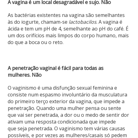
A vagina é um local desagradável e sujo. Não
As bactérias existentes na vagina são semelhantes
às do iogurte, chamam-se
lactobacilos
. A vagina é
ácida e tem um pH de 4, semelhante ao pH do café. É
um dos orifícios mais limpos do corpo humano, mais
do que a boca ou o reto.
A penetração vaginal é fácil para todas as
mulheres. Não
O vaginismo é uma disfunção sexual feminina e
consiste num espasmo involuntário da musculatura
do primeiro terço exterior da vagina, que impede a
penetração. Quando uma mulher pensa ou sente
que vai ser penetrada, a dor ou o medo de sentir dor
ativam uma resposta condicionada que impede
que seja penetrada. O vaginismo tem várias causas
possíveis, e por vezes as mulheres/casais só pedem