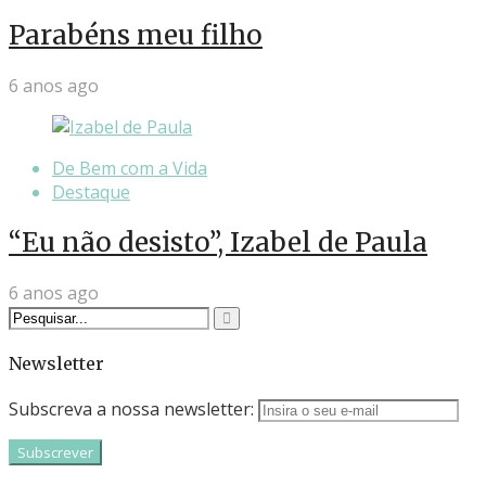
Parabéns meu filho
6 anos ago
De Bem com a Vida
Destaque
“Eu não desisto”, Izabel de Paula
6 anos ago
Newsletter
Subscreva a nossa newsletter: