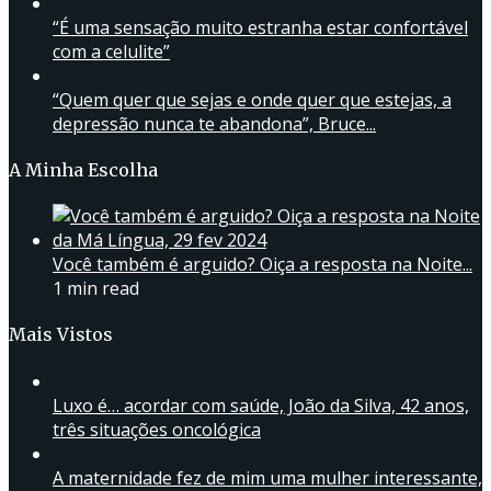
“É uma sensação muito estranha estar confortável
com a celulite”
“Quem quer que sejas e onde quer que estejas, a
depressão nunca te abandona”, Bruce...
A Minha Escolha
Você também é arguido? Oiça a resposta na Noite...
1 min read
Mais Vistos
Luxo é… acordar com saúde, João da Silva, 42 anos,
três situações oncológica
A maternidade fez de mim uma mulher interessante,