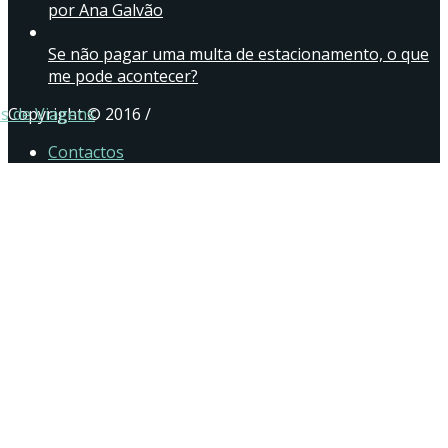
por Ana Galvão
Se não pagar uma multa de estacionamento, o que
me pode acontecer?
as de Viagens
Copyright © 2016 /
Contactos