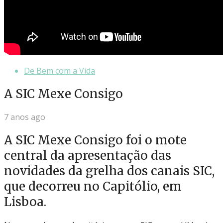
De Bem com a Vida
A SIC Mexe Consigo
7 anos ago
A SIC Mexe Consigo foi o mote
central da apresentação das
novidades da grelha dos canais SIC,
que decorreu no Capitólio, em
Lisboa.