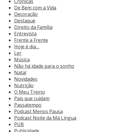
Crónicas
De Bem com a Vida
Decoração
Destaque
Direito da Família
Entrevista
Frente a Frente
Hoje é dia…
Ler
Música
Não há idade para o sonho
Natal
Novidades
Nutrição
O Meu Treino
Pais que cuidam
Passatempo
Podcast Menos Pausa
Podcast Noite da Má Língua
PUB
Publicidade