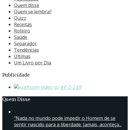
Quem disse
Quem se lembra?
Quizz
Receitas
Roteiro
Saúde
Separador
Tendências
Últimas
Um Livro por Dia
Publicidade
Quem Disse
“Nada no mundo pode impedir o Homem de se
sentir nascido para a liberdade. Jamais, aconteça...