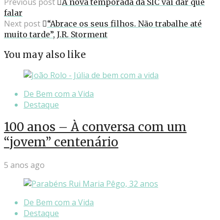
Previous post
A nova temporada da SIC vai dar que
falar
Next post
“Abrace os seus filhos. Não trabalhe até
muito tarde”, J.R. Storment
You may also like
De Bem com a Vida
Destaque
100 anos – À conversa com um
“jovem” centenário
5 anos ago
De Bem com a Vida
Destaque