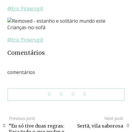
@Eric Pickersgill
@Eric Pickersgill
Comentários
comentários
Previous post
Next post
“Eu só tive duas regras:
Sertã, vila saborosa
Faça tudo o que puder e