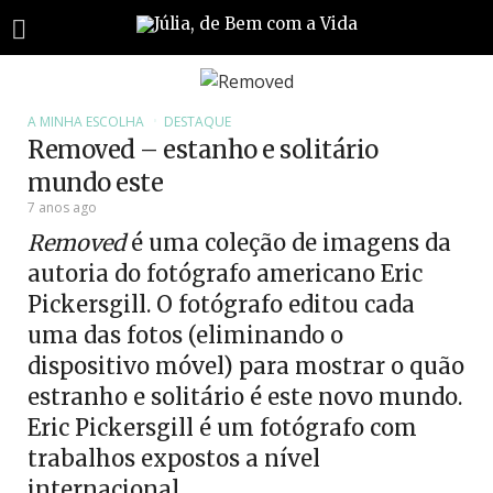
A MINHA ESCOLHA
DESTAQUE
Removed – estanho e solitário
mundo este
7 anos ago
Removed
é uma coleção de imagens da
autoria do fotógrafo americano Eric
Pickersgill. O fotógrafo editou cada
uma das fotos (eliminando o
dispositivo móvel) para mostrar o quão
estranho e solitário é este novo mundo.
Eric Pickersgill é um fotógrafo com
trabalhos expostos a nível
internacional.