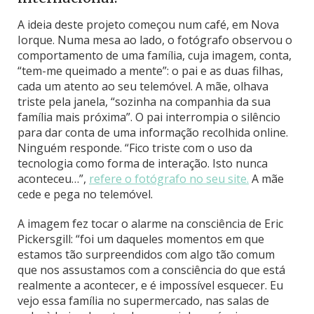
A ideia deste projeto começou num café, em Nova
Iorque. Numa mesa ao lado, o fotógrafo observou o
comportamento de uma família, cuja imagem, conta,
“tem-me queimado a mente”: o pai e as duas filhas,
cada um atento ao seu telemóvel. A mãe, olhava
triste pela janela, “sozinha na companhia da sua
família mais próxima”. O pai interrompia o silêncio
para dar conta de uma informação recolhida online.
Ninguém responde. “Fico triste com o uso da
tecnologia como forma de interação. Isto nunca
aconteceu…”,
refere o fotógrafo no seu site.
A mãe
cede e pega no telemóvel.
A imagem fez tocar o alarme na consciência de Eric
Pickersgill: “foi um daqueles momentos em que
estamos tão surpreendidos com algo tão comum
que nos assustamos com a consciência do que está
realmente a acontecer, e é impossível esquecer. Eu
vejo essa família no supermercado, nas salas de