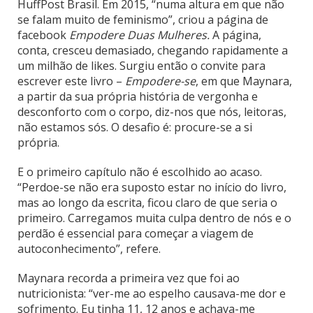
HuffPost Brasil. Em 2015, “numa altura em que não
se falam muito de feminismo”, criou a página de
facebook
Empodere Duas Mulheres.
A página,
conta, cresceu demasiado, chegando rapidamente a
um milhão de likes. Surgiu então o convite para
escrever este livro –
Empodere-se
, em que Maynara,
a partir da sua própria história de vergonha e
desconforto com o corpo, diz-nos que nós, leitoras,
não estamos sós. O desafio é: procure-se a si
própria.
E o primeiro capítulo não é escolhido ao acaso.
“Perdoe-se não era suposto estar no início do livro,
mas ao longo da escrita, ficou claro de que seria o
primeiro. Carregamos muita culpa dentro de nós e o
perdão é essencial para começar a viagem de
autoconhecimento”, refere.
Maynara recorda a primeira vez que foi ao
nutricionista: “ver-me ao espelho causava-me dor e
sofrimento. Eu tinha 11, 12 anos e achava-me