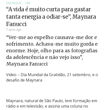
DESTAQUE
LER
“A vida é muito curta para gastar
tanta energia a odiar-se”, Maynara
Fanucci
7 anos ago
“Ver-me ao espelho causava-me dor e
sofrimento. Achava-me muito gorda e
enorme. Hoje, olho para as fotografias
da adolescência e não vejo isso”,
Maynara Fanucci
Vídeo – Dia Mundial da Gratidão, 21 setembro, e o
desafio de Maynara
Maynara, natural de São Paulo, tem formação em
rádio e em televisão, e assina uma coluna no