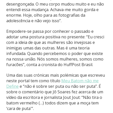
desengonçada. O meu corpo mudou muito e eu não
entendi essa mudança. Achava-me muito gorda e
enorme. Hoje, olho para as fotografias da
adolescência e não vejo isso”.
Empodere-se passa por conhecer o passado e
adotar uma postura positiva no presente: “Eu cresci
com a ideia de que as mulheres são invejosas e
inimigas umas das outras. Mas é uma teoria
infundada. Quando percebemos o poder que existe
na nossa união. Nós somos mulheres, somos como
furacões”, conta a cronista do HuffPost Brasil.
Uma das suas crónicas mais polémicas que escreveu
neste portal tem como título
Meu Batom não me
Define
e “não é sobre ser puta ou não ser puta”. É
sobre o comentário que Jô Soares fez acerca de um
vídeo da escritora e jornalista Jout Jout: “Não tira o
batom vermelho (…) todos dizem que a moça tem
‘cara de puta'”.