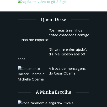
Quem Disse
“Os meus três filhos
estão chateados comigo
… Não me importo”
“Sinto-me enferrujado”,
diz Mel Gibson aos 60
anos
A troca de mensagens
do Casal Obama
A Minha Escolha