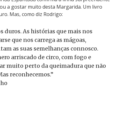
tou a gostar muito desta Margarida. Um livro
duro. Mas, como diz Rodrigo:
s duros. As histórias que mais nos
rse que nos carrega as mágoas,
tam as suas semelhanças connosco.
ero arriscado de circo, com fogo e
gar muito perto da queimadura que não
 Mas reconhecemos.”
lho