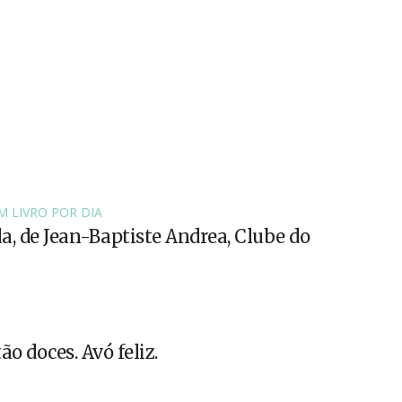
M LIVRO POR DIA
la, de Jean-Baptiste Andrea, Clube do
ão doces. Avó feliz.