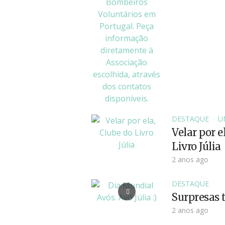
DESTAQUE
U
Velar por e
Livro Júlia
2 anos ago
DESTAQUE
Surpresas t
2 anos ago