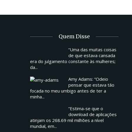
Quem Disse
“Uma das muitas coisas
de que estava cansada
era do julgamento constante às mulheres;
da...
Amy Adams: “Odeio
pensar que estava tão
focada no meu umbigo antes de ter a
minha...
“Estima-se que o
download de aplicações
atinjam os 268.69 mil milhões a nível
mundial, em...