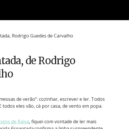
tada, de Rodrigo
lho
essas de verão”: cozinhar, escrever e ler. Todos
 todos eles vão, cá por casa, de vento em popa.
ogos de Raiva
, fiquei com vontade de ler mais
rida Espantada
confirma a linha surpreendente