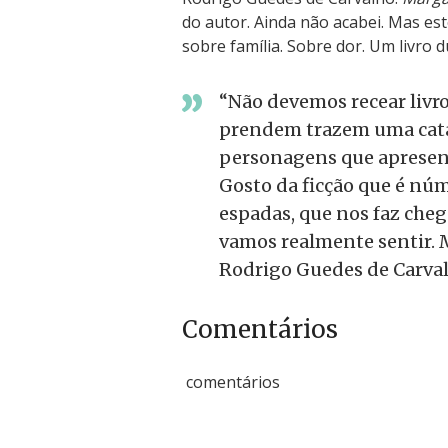
do autor. Ainda não acabei. Mas es
sobre família. Sobre dor. Um livro 
“Não devemos recear livro
prendem trazem uma cata
personagens que apresen
Gosto da ficção que é núm
espadas, que nos faz che
vamos realmente sentir.
Rodrigo Guedes de Carva
Comentários
comentários