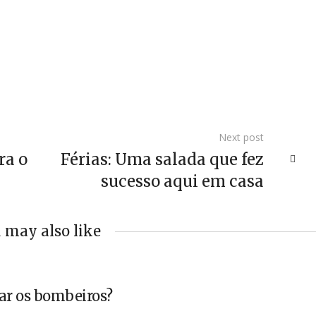
Next post
ra o
Férias: Uma salada que fez
sucesso aqui em casa
 may also like
ar os bombeiros?