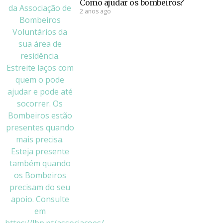
Como ajudar os bombeiros?
2 anos ago