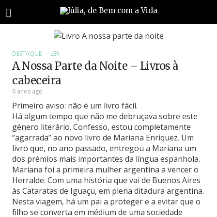
DESTAQUE
LER
A Nossa Parte da Noite – Livros à
cabeceira
6 anos ago
Primeiro aviso: não é um livro fácil.
Há algum tempo que não me debruçava sobre este
género literário. Confesso, estou completamente
“agarrada” ao novo livro de Mariana Enriquez. Um
livro que, no ano passado, entregou a Mariana um
dos prémios mais importantes da língua espanhola.
Mariana foi a primeira mulher argentina a vencer o
Herralde. Com uma história que vai de Buenos Aires
às Cataratas de Iguaçu, em plena ditadura argentina.
Nesta viagem, há um pai a proteger e a evitar que o
filho se converta em médium de uma sociedade