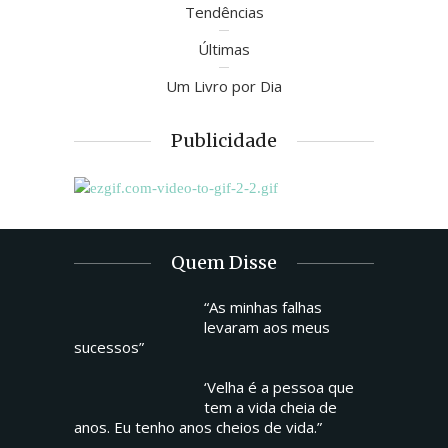
Tendências
Últimas
Um Livro por Dia
Publicidade
Quem Disse
“As minhas falhas
levaram aos meus
sucessos”
‘Velha é a pessoa que
tem a vida cheia de
anos. Eu tenho anos cheios de vida.”