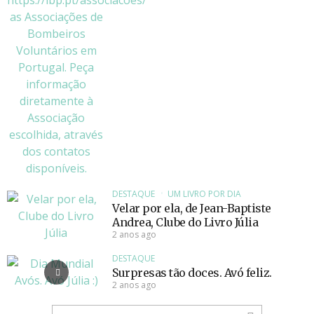
DESTAQUE
UM LIVRO POR DIA
Velar por ela, de Jean-Baptiste
Andrea, Clube do Livro Júlia
2 anos ago
DESTAQUE
Surpresas tão doces. Avó feliz.
2 anos ago