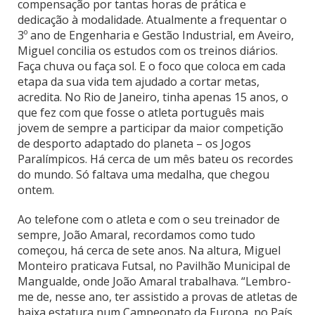
compensação por tantas horas de prática e
dedicação à modalidade. Atualmente a frequentar o
3º ano de Engenharia e Gestão Industrial, em Aveiro,
Miguel concilia os estudos com os treinos diários.
Faça chuva ou faça sol. E o foco que coloca em cada
etapa da sua vida tem ajudado a cortar metas,
acredita. No Rio de Janeiro, tinha apenas 15 anos, o
que fez com que fosse o atleta português mais
jovem de sempre a participar da maior competição
de desporto adaptado do planeta – os Jogos
Paralímpicos. Há cerca de um mês bateu os recordes
do mundo. Só faltava uma medalha, que chegou
ontem.
Ao telefone com o atleta e com o seu treinador de
sempre, João Amaral, recordamos como tudo
começou, há cerca de sete anos. Na altura, Miguel
Monteiro praticava Futsal, no Pavilhão Municipal de
Mangualde, onde João Amaral trabalhava. “Lembro-
me de, nesse ano, ter assistido a provas de atletas de
baixa estatura num Campeonato da Europa, no País