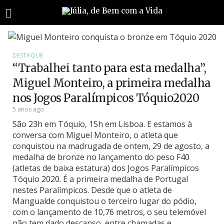
DESTAQUE
“Trabalhei tanto para esta medalha”,
Miguel Monteiro, a primeira medalha
nos Jogos Paralímpicos Tóquio2020
5 anos ago
São 23h em Tóquio, 15h em Lisboa. E estamos à
conversa com Miguel Monteiro, o atleta que
conquistou na madrugada de ontem, 29 de agosto, a
medalha de bronze no lançamento do peso F40
(atletas de baixa estatura) dos Jogos Paralímpicos
Tóquio 2020. É a primeira medalha de Portugal
nestes Paralímpicos. Desde que o atleta de
Mangualde conquistou o terceiro lugar do pódio,
com o lançamento de 10,76 metros, o seu telemóvel
não tem dado descanso, entre chamadas e