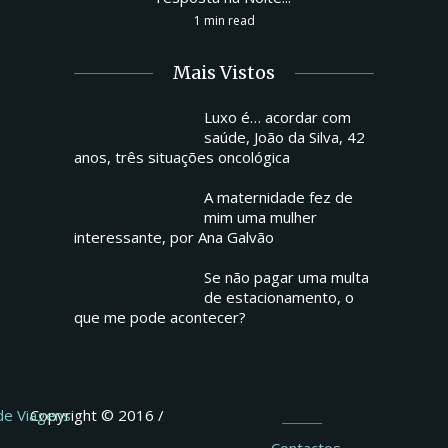
1 min read
Mais Vistos
Luxo é… acordar com
saúde, João da Silva, 42
anos, três situações oncológica
A maternidade fez de
mim uma mulher
interessante, por Ana Galvão
Se não pagar uma multa
de estacionamento, o
que me pode acontecer?
 de Viagens
Copyright © 2016 /
Contactos