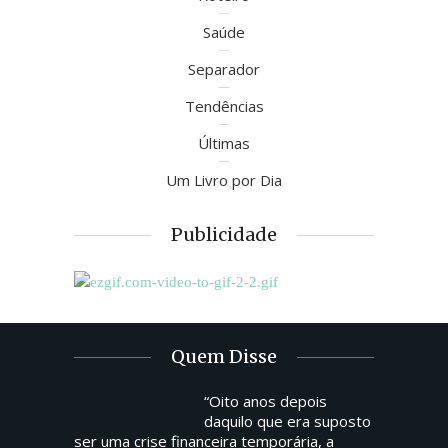
Saúde
Separador
Tendências
Últimas
Um Livro por Dia
Publicidade
Quem Disse
“Oito anos depois
daquilo que era suposto
ser uma crise financeira temporária, a