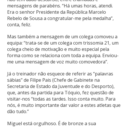
mensagens de parabéns. “Há umas horas, atendi.
Era o senhor Presidente da República Marcelo
Rebelo de Sousa a congratular-me pela medalha”,
conta, feliz.
Mas também a mensagem de um colega comoveu a
equipa: “trata-se de um colega com trissomia 21, um
colega cheio de motivação e muito especial pela
forma como se relaciona com toda a equipa. Enviou-
me uma mensagem de voz muito comovedora”.
Já o treinador não esquece de referir as “palavras
sábias” de Filipe Pais (Chefe de Gabinete na
Secretaria de Estado da Juventude e do Desporto),
que, antes da partida para Tóquio, fez questão de
visitar-nos “todas as tardes. Isso conta muito. Para
nós, é muito importante dar valor a estes atletas que
dão tudo.”
Miguel está orgulhoso. É de bronze a sua