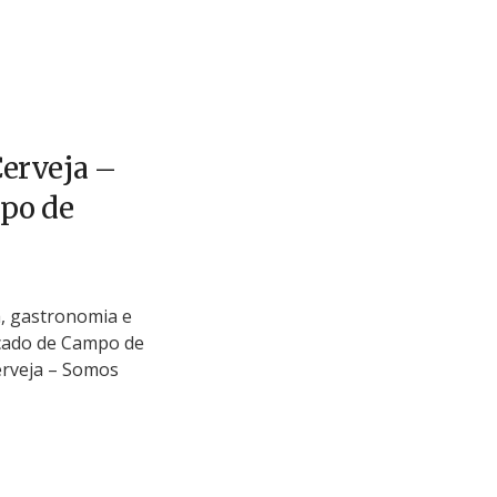
Cerveja –
po de
a, gastronomia e
rcado de Campo de
Cerveja – Somos