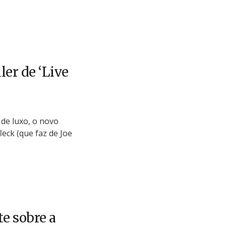
ler de ‘Live
 de luxo, o novo
leck (que faz de Joe
e sobre a