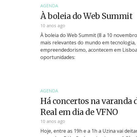
AGENDA
À boleia do Web Summit
10 anos ago
À boleia do Web Summit (8 a 10 novembro
mais relevantes do mundo em tecnologia,
empreendedorismo, acontecem em Lisboa
oportunidades:
AGENDA
Há concertos na varanda 
Real em dia de VFNO
10 anos ago
Hoje, entre as 19h e a 1h a Uzina vai deit