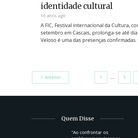
identidade cultural
10 anos ago
A FIC, Festival internacional da Cultura, c
setembro em Cascais, prolonga-se até dia
Veloso é uma das presenças confirmadas.
…
Anterior
1
5
Quem Disse
“Ao confrontar os