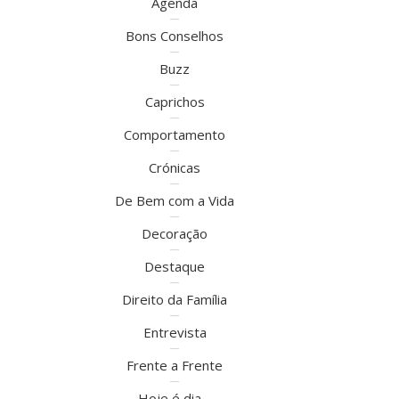
Agenda
Bons Conselhos
Buzz
Caprichos
Comportamento
Crónicas
De Bem com a Vida
Decoração
Destaque
Direito da Família
Entrevista
Frente a Frente
Hoje é dia…