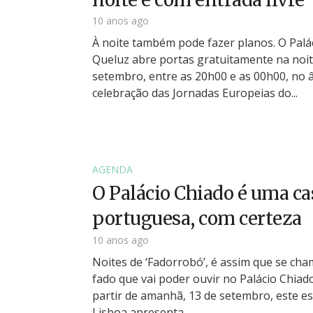
10 anos ago
À noite também pode fazer planos. O Palá
Queluz abre portas gratuitamente na noit
setembro, entre as 20h00 e as 00h00, no 
celebração das Jornadas Europeias do...
AGENDA
O Palácio Chiado é uma ca
portuguesa, com certeza
10 anos ago
Noites de ‘Fadorrobó’, é assim que se ch
fado que vai poder ouvir no Palácio Chiad
partir de amanhã, 13 de setembro, este e
Lisboa apresenta...