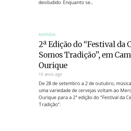
desiludido. Enquanto se...
AGENDA
2ª Edição do “Festival da 
Somos Tradição”, em Cam
Ourique
10 anos ago
De 28 de setembro a 2 de outubro, músic
uma variedade de cervejas voltam ao Me
Ourique para a 2ª edição do “Festival da 
Tradição”.