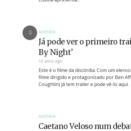
AGENDA
Já pode ver o primeiro trai
By Night’
10 anos ago
Este é o filme da discórdia. Com um elenco
filme dirigido e protagonizado por Ben Aff
Coughlin) já tem trailer e pode vê-lo aqui.
AGENDA
Caetano Veloso num debat