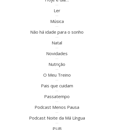
Ler
Música
Não há idade para o sonho
Natal
Novidades
Nutrição
O Meu Treino
Pais que cuidam
Passatempo
Podcast Menos Pausa
Podcast Noite da Má Língua
PUB