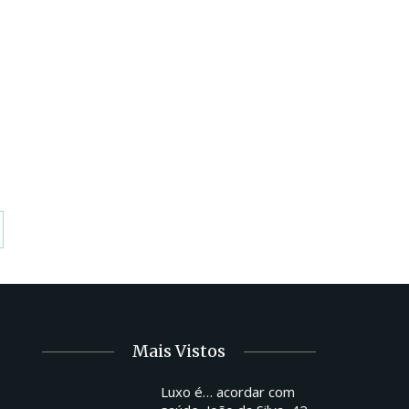
Mais Vistos
Luxo é… acordar com