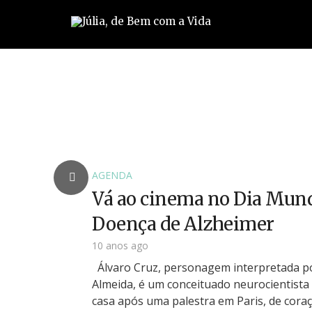
AGENDA
Vá ao cinema no Dia Mund
Doença de Alzheimer
10 anos ago
Álvaro Cruz, personagem interpretada p
Almeida, é um conceituado neurocientista
casa após uma palestra em Paris, de coraç