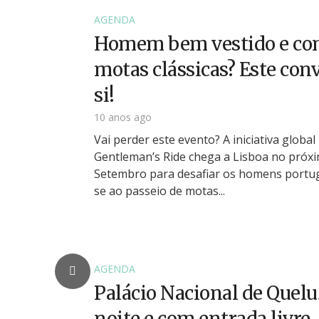
AGENDA
Homem bem vestido e com
motas clássicas? Este conv
si!
10 anos ago
Vai perder este evento? A iniciativa globa
Gentleman’s Ride chega a Lisboa no próxi
Setembro para desafiar os homens portu
se ao passeio de motas...
AGENDA
Palácio Nacional de Quelu
noite e com entrada livre