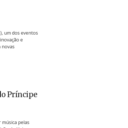
), um dos eventos
 inovação e
 novas
do Príncipe
ar música pelas