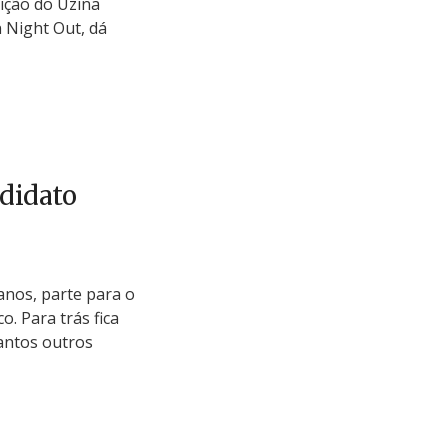
dição do Uzina
 Night Out, dá
ndidato
anos, parte para o
o. Para trás fica
antos outros