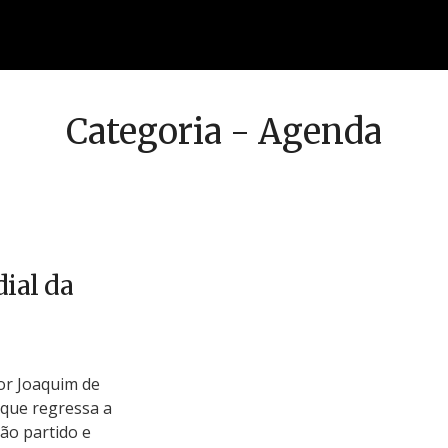
Categoria - Agenda
ial da
or Joaquim de
 que regressa a
ão partido e