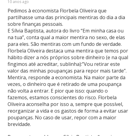
10 anos ago
Pedimos à economista Florbela Oliveira que
partilhasse uma das principais mentiras do dia a dia
sobre finanças pessoais.
E Sílvia Baptista, autora do livro “Em minha casa ou
na tua”, conta qual a maior mentira no sexo, de elas
para eles. São mentiras com um fundo de verdade.
Florbela Oliveira destaca uma mentira que temos por
hábito dizer a nós próprios sobre dinheiro (e na qual
fingimos até acreditar, sublinha):”Vou retirar este
valor das minhas poupanças para repor mais tarde”.
Mentira, responde a economista. Na maior parte da
vezes, o dinheiro que é retirado de uma poupança
não volta a entrar. E pior que isso: quando o
fazemos, estamos conscientes do risco. Florbela
Oliveira aconselha por isso a, sempre que possível,
reorganizar a vida e os gastos de forma a evitar usar
poupanças. No caso de usar, repor com a maior
brevidade.