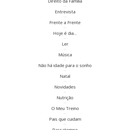
Direito da Família
Entrevista
Frente a Frente
Hoje é dia…
Ler
Música
Não há idade para o sonho
Natal
Novidades
Nutrição
O Meu Treino
Pais que cuidam
Passatempo