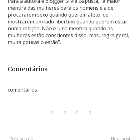
Para a autora e blogger Sílvia Baptista, “a maior
mentira das mulheres para os homens é a de
procurarem sexo quando querem afeto, de
mostrarem um lado libertino quando querem estar
numa relação. Não é uma mentira quando as
mulheres estão conscientes disso, mas, regra geral,
muita poucas o estão”.
Comentários
comentários
Previous post
Next post