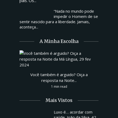
país. Os...
“Nada no mundo pode
impedir o Homem de se
sentir nascido para a liberdade. Jamais,
aconteça...
A Minha Escolha
Você também é arguido? Oiça a
resposta na Noite...
1 min read
Mais Vistos
Luxo é… acordar com
saúde, João da Silva, 42