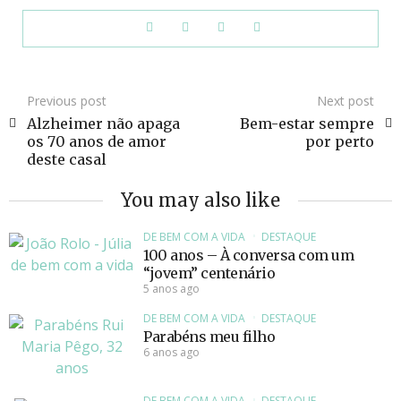
Previous post
Next post
Alzheimer não apaga
Bem-estar sempre
os 70 anos de amor
por perto
deste casal
You may also like
DE BEM COM A VIDA
DESTAQUE
100 anos – À conversa com um
“jovem” centenário
5 anos ago
DE BEM COM A VIDA
DESTAQUE
Parabéns meu filho
6 anos ago
DE BEM COM A VIDA
DESTAQUE