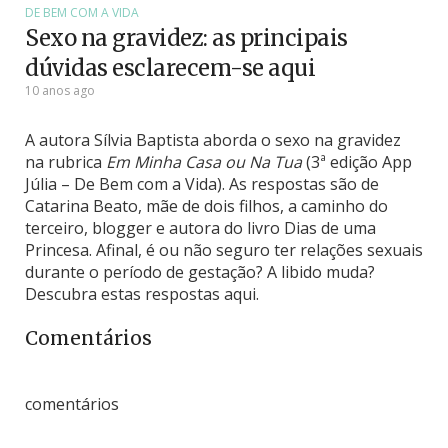
DE BEM COM A VIDA
Sexo na gravidez: as principais
dúvidas esclarecem-se aqui
10 anos ago
A autora Sílvia Baptista aborda o sexo na gravidez
na rubrica
Em Minha Casa ou Na Tua
(3ª edição App
Júlia – De Bem com a Vida). As respostas são de
Catarina Beato, mãe de dois filhos, a caminho do
terceiro, blogger e autora do livro Dias de uma
Princesa. Afinal, é ou não seguro ter relações sexuais
durante o período de gestação? A libido muda?
Descubra estas respostas aqui.
Comentários
comentários