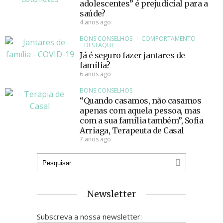
adolescentes” é prejudicial para a
saúde?
4 anos ago
BONS CONSELHOS
COMPORTAMENTO
DESTAQUE
Já é seguro fazer jantares de
família?
6 anos ago
BONS CONSELHOS
“Quando casamos, não casamos
apenas com aquela pessoa, mas
com a sua família também”, Sofia
Arriaga, Terapeuta de Casal
7 anos ago
Newsletter
Subscreva a nossa newsletter: