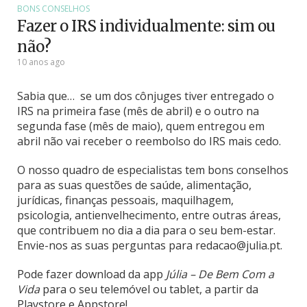
BONS CONSELHOS
Fazer o IRS individualmente: sim ou
não?
10 anos ago
Sabia que… se um dos cônjuges tiver entregado o
IRS na primeira fase (mês de abril) e o outro na
segunda fase (mês de maio), quem entregou em
abril não vai receber o reembolso do IRS mais cedo.
O nosso quadro de especialistas tem bons conselhos
para as suas questões de saúde, alimentação,
jurídicas, finanças pessoais, maquilhagem,
psicologia, antienvelhecimento, entre outras áreas,
que contribuem no dia a dia para o seu bem-estar.
Envie-nos as suas perguntas para redacao@julia.pt.
Pode fazer download da app
Júlia – De Bem Com a
Vida
para o seu telemóvel ou tablet, a partir da
Playstore e Appstore!