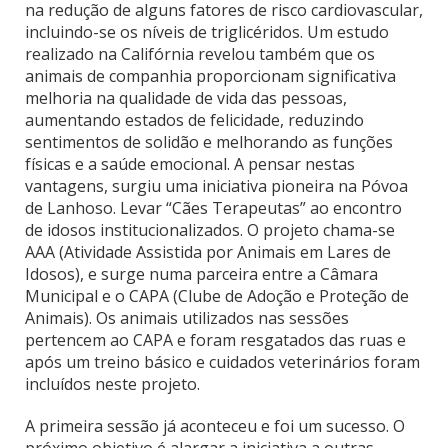
na redução de alguns fatores de risco cardiovascular,
incluindo-se os níveis de triglicéridos. Um estudo
realizado na Califórnia revelou também que os
animais de companhia proporcionam significativa
melhoria na qualidade de vida das pessoas,
aumentando estados de felicidade, reduzindo
sentimentos de solidão e melhorando as funções
físicas e a saúde emocional. A pensar nestas
vantagens, surgiu uma iniciativa pioneira na Póvoa
de Lanhoso. Levar “Cães Terapeutas” ao encontro
de idosos institucionalizados. O projeto chama-se
AAA (Atividade Assistida por Animais em Lares de
Idosos), e surge numa parceira entre a Câmara
Municipal e o CAPA (Clube de Adoção e Proteção de
Animais). Os animais utilizados nas sessões
pertencem ao CAPA e foram resgatados das ruas e
após um treino básico e cuidados veterinários foram
incluídos neste projeto.
A primeira sessão já aconteceu e foi um sucesso. O