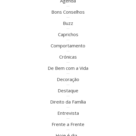
Agenda
Bons Conselhos
Buzz
Caprichos
Comportamento
Crónicas
De Bem com a Vida
Decoração
Destaque
Direito da Família
Entrevista
Frente a Frente
Hoje é dia…