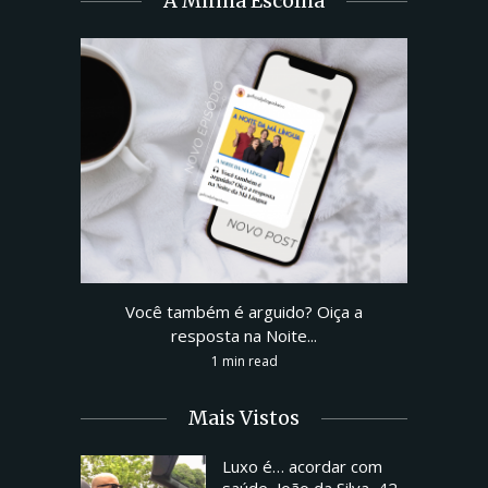
A Minha Escolha
Você também é arguido? Oiça a
resposta na Noite...
1 min read
Mais Vistos
Luxo é… acordar com
saúde, João da Silva, 42