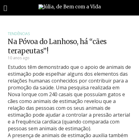
TENDÊNCIAS
Na Póvoa do Lanhoso, há “cães
terapeutas”!
10 anos ago
Estudos têm demonstrado que o apoio de animais de
estimação pode espelhar alguns dos elementos das
relações humanas conhecidos por contribuir para a
promoção da saúde.
Uma pesquisa realizada em
Nova Iorque com 240 casais que possuíam gatos e
cães como animais de estimação revelou que a
relação das pessoas com os seus animais de
estimação pode ajudar a controlar a pressão arterial
e a frequência cardíaca (quando comparada com
pessoas sem animais de estimação).
A presença de animais de estimação auxilia também