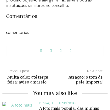
próximo objetivo é alargar a iniciativa a outras
instituições similares no concelho.
Comentários
comentários
Previous post
Next post
Muita calor até terça-
Atração: o tom de
feira: aviso amarelo
pele importa!
You may also like
DESTAQUE
TENDÊNCIAS
A foto mais popular das minhas