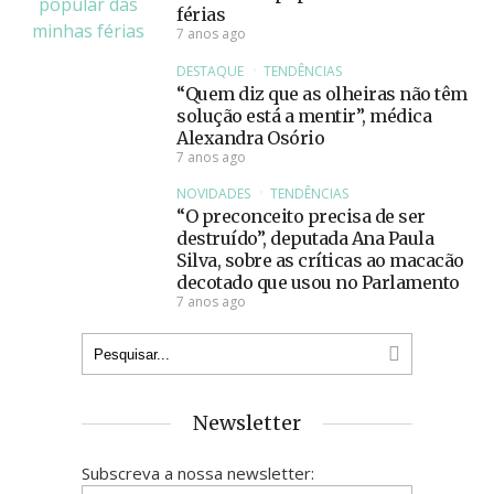
férias
7 anos ago
DESTAQUE
TENDÊNCIAS
“Quem diz que as olheiras não têm
solução está a mentir”, médica
Alexandra Osório
7 anos ago
NOVIDADES
TENDÊNCIAS
“O preconceito precisa de ser
destruído”, deputada Ana Paula
Silva, sobre as críticas ao macacão
decotado que usou no Parlamento
7 anos ago
Newsletter
Subscreva a nossa newsletter: