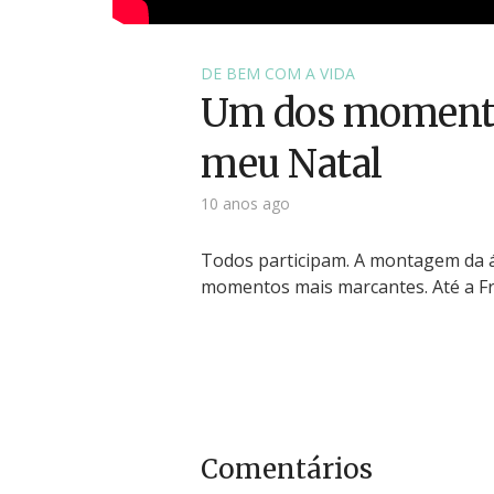
DE BEM COM A VIDA
Um dos momento
meu Natal
10 anos ago
Todos participam. A montagem da á
momentos mais marcantes. Até a Fra
Comentários