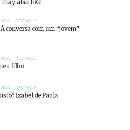
 may also like
 VIDA
DESTAQUE
 À conversa com um “jovem”
 VIDA
DESTAQUE
eu filho
 VIDA
DESTAQUE
isto”, Izabel de Paula