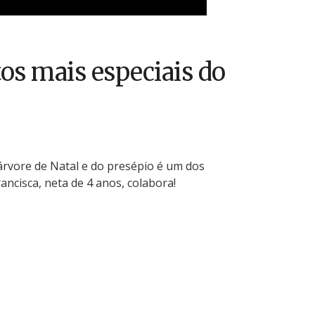
s mais especiais do
rvore de Natal e do presépio é um dos
ncisca, neta de 4 anos, colabora!