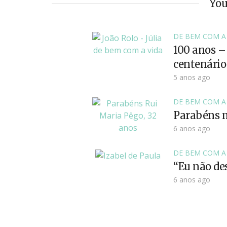
You
DE BEM COM A
100 anos –
centenário
5 anos ago
DE BEM COM A
Parabéns m
6 anos ago
DE BEM COM A
“Eu não des
6 anos ago