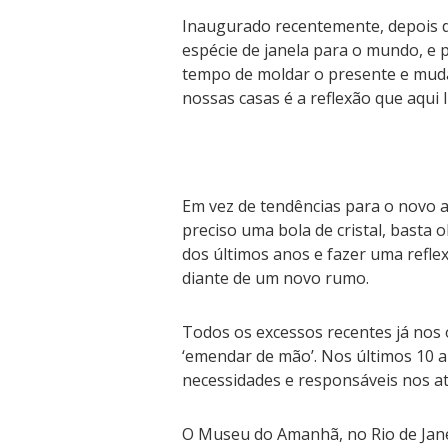
Inaugurado recentemente, depois d
espécie de janela para o mundo, e 
tempo de moldar o presente e mudar
nossas casas é a reflexão que aqui
Em vez de tendências para o novo a
preciso uma bola de cristal, basta 
dos últimos anos e fazer uma refl
diante de um novo rumo.
Todos os excessos recentes já nos
‘emendar de mão’. Nos últimos 10 
necessidades e responsáveis nos a
O Museu do Amanhã, no Rio de Jane