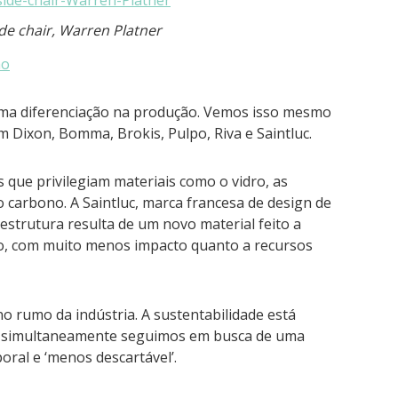
ide chair, Warren Platner
uma diferenciação na produção. Vemos isso mesmo
Dixon, Bomma, Brokis, Pulpo, Riva e Saintluc.
 que privilegiam materiais como o vidro, as
 o carbono. A Saintluc, marca francesa de design de
 estrutura resulta de um novo material feito a
ono, com muito menos impacto quanto a recursos
 rumo da indústria. A sustentabilidade está
 e simultaneamente seguimos em busca de uma
oral e ‘menos descartável’.