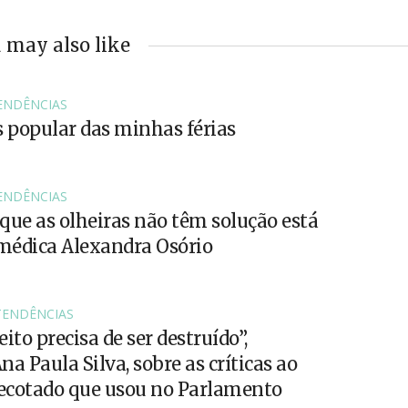
 may also like
ENDÊNCIAS
s popular das minhas férias
ENDÊNCIAS
que as olheiras não têm solução está
 médica Alexandra Osório
TENDÊNCIAS
ito precisa de ser destruído”,
a Paula Silva, sobre as críticas ao
ecotado que usou no Parlamento