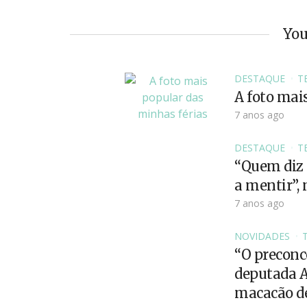
You
DESTAQUE
T
A foto mai
7 anos ago
DESTAQUE
T
“Quem diz 
a mentir”,
7 anos ago
NOVIDADES
“O preconce
deputada An
macacão d