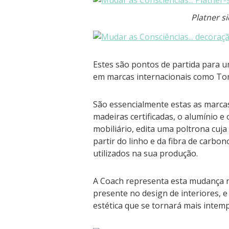
Platner s
Estes são pontos de partida para 
em marcas internacionais como Tom 
São essencialmente estas as marcas
madeiras certificadas, o alumínio e
mobiliário, edita uma poltrona cuja
partir do linho e da fibra de carb
utilizados na sua produção.
A Coach representa esta mudança no
presente no design de interiores,
estética que se tornará mais intemp