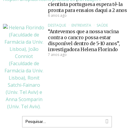
cientista portuguesa espera tê-la
pronta para ensaios daqui a 2 anos
6 anos ago
DESTAQUE
ENTREVISTA
SAÚDE
“Antevemos que a nossa vacina
contra o cancro possa estar
disponível dentro de 5-10 anos”,
investigadora Helena Florindo
7 anos ago