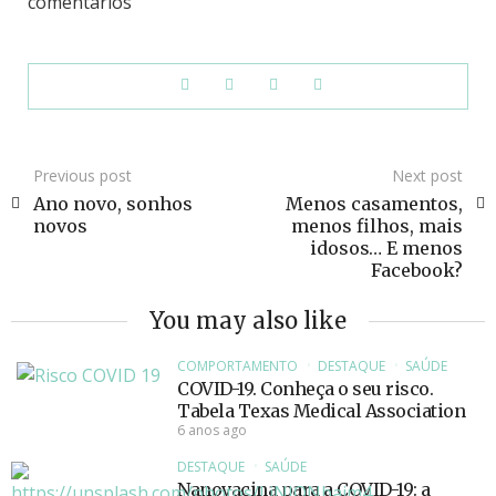
comentários
Previous post
Next post
Ano novo, sonhos
Menos casamentos,
novos
menos filhos, mais
idosos… E menos
Facebook?
You may also like
COMPORTAMENTO
DESTAQUE
SAÚDE
COVID-19. Conheça o seu risco.
Tabela Texas Medical Association
6 anos ago
DESTAQUE
SAÚDE
Nanovacina para a COVID-19: a