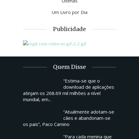
Últimas
Um Livro por Dia
Publicidade
Quem Disse
“Estima-se que o
download de aplicações
atinjam os 268.69 mil milhões a nível
mundial, em...
“Atualmente adotam-se
cães e abandonam-se
os pais”, Paco Camino
“Para cada menina que