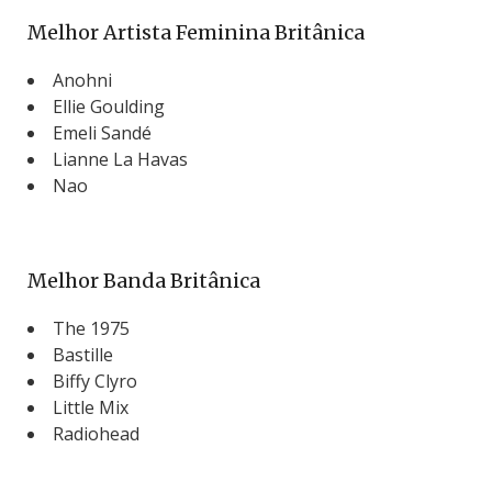
Melhor Artista Feminina Britânica
Anohni
Ellie Goulding
Emeli Sandé
Lianne La Havas
Nao
Melhor Banda Britânica
The 1975
Bastille
Biffy Clyro
Little Mix
Radiohead