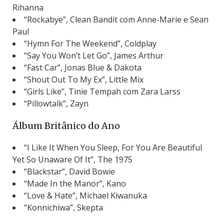
Rihanna
“Rockabye”, Clean Bandit com Anne-Marie e Sean
Paul
“Hymn For The Weekend”, Coldplay
“Say You Won’t Let Go”, James Arthur
“Fast Car”, Jonas Blue & Dakota
“Shout Out To My Ex”, Little Mix
“Girls Like”, Tinie Tempah com Zara Larss
“Pillowtalk”, Zayn
Álbum Britânico do Ano
“I Like It When You Sleep, For You Are Beautiful
Yet So Unaware Of It”, The 1975
“Blackstar”, David Bowie
“Made In the Manor”, Kano
“Love & Hate”, Michael Kiwanuka
“Konnichiwa”, Skepta