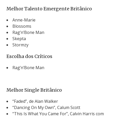
Melhor Talento Emergente Britânico
Anne-Marie
Blossoms
Rag’n’Bone Man
Skepta
Stormzy
Escolha dos Críticos
Rag’n’Bone Man
Melhor Single Britânico
“Faded”, de Alan Walker
“Dancing On My Own”, Calum Scott
“This Is What You Came For”, Calvin Harris com