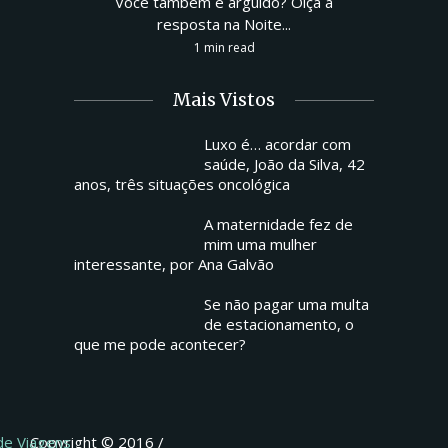
Você também é arguido? Oiça a
resposta na Noite...
1 min read
Mais Vistos
Luxo é… acordar com
saúde, João da Silva, 42
anos, três situações oncológica
A maternidade fez de
mim uma mulher
interessante, por Ana Galvão
Se não pagar uma multa
de estacionamento, o
que me pode acontecer?
 de Viagens
Copyright © 2016 /