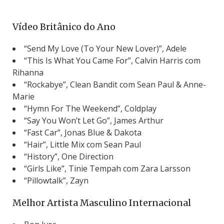
Vídeo Britânico do Ano
“Send My Love (To Your New Lover)”, Adele
“This Is What You Came For”, Calvin Harris com
Rihanna
“Rockabye”, Clean Bandit com Sean Paul & Anne-
Marie
“Hymn For The Weekend”, Coldplay
“Say You Won’t Let Go”, James Arthur
“Fast Car”, Jonas Blue & Dakota
“Hair”, Little Mix com Sean Paul
“History”, One Direction
“Girls Like”, Tinie Tempah com Zara Larsson
“Pillowtalk”, Zayn
Melhor Artista Masculino Internacional