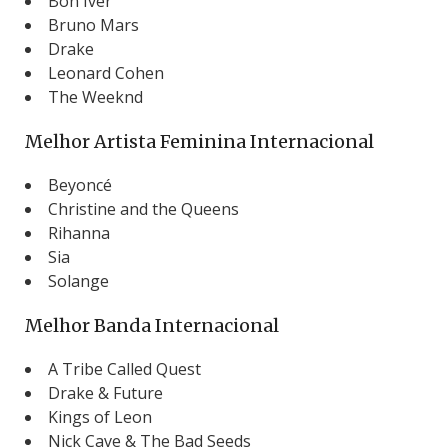
Bon Iver
Bruno Mars
Drake
Leonard Cohen
The Weeknd
Melhor Artista Feminina Internacional
Beyoncé
Christine and the Queens
Rihanna
Sia
Solange
Melhor Banda Internacional
A Tribe Called Quest
Drake & Future
Kings of Leon
Nick Cave & The Bad Seeds