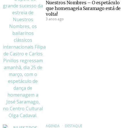
Nuestros Nombres – O espetáculo
que homenageia Saramago está de
volta!
3 anos ago
AGENDA
DESTAQUE