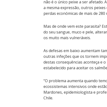
não é o único peixe a ser afetado
a mesma expressão, outros peixes 
perdas económicas de mais de 280 
Mas de onde vem este parasita? Est
do seu sangue, muco e pele, altera
os muito mais vulneráveis.
As defesas em baixo aumentam tam
outras infeções que os tornem im
destas consequências aconteça e o 
estabelecido para aceitar os salm
“O problema aumenta quando temo
ecossistemas intensivos onde estão
Mardones, epidemiologista e profes
Chile.