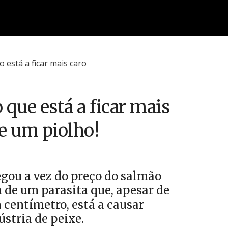
 que está a ficar mais
de um piolho!
egou a vez do preço do salmão
a de um parasita que, apesar de
centímetro, está a causar
stria de peixe.