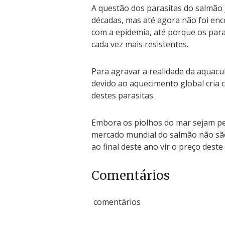
A questão dos parasitas do salmão
décadas, mas até agora não foi en
com a epidemia, até porque os para
cada vez mais resistentes.
Para agravar a realidade da aquac
devido ao aquecimento global cria
destes parasitas.
Embora os piolhos do mar sejam p
mercado mundial do salmão não são
ao final deste ano vir o preço des
Comentários
comentários