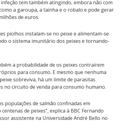
. A infeção tem também atingindo, embora não com
como a garoupa, a tainha e o robalo e pode gerar
milhões de euros.
es piolhos instalam-se no peixe e alimentam-se
ndo o sistema imunitário dos peixes e tornando-
bém a probabilidade de os peixes contraírem
próprios para consumo. E mesmo que nenhuma
peixe sobreviva, há um limite de parasitas
ões no circuito de venda para consumo humano.
s populações de salmão confinadas em
 centenas de peixes”, explica à BBC Fernando
sor assistente na Universidade André Bello no