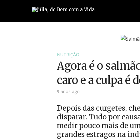
NUTRIÇÃO
Agora é o salmão
caro e a culpa é 
9 anos ago
Depois das curgetes, ch
disparar. Tudo por caus
medir pouco mais de um 
grandes estragos na indú