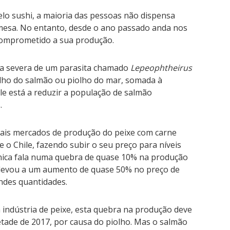
lo sushi, a maioria das pessoas não dispensa
 mesa. No entanto, desde o ano passado anda nos
omprometido a sua produção.
a severa de um parasita chamado
Lepeophtheirus
lho do salmão ou piolho do mar, somada à
ile está a reduzir a população de salmão
.
pais mercados de produção do peixe com carne
 o Chile, fazendo subir o seu preço para níveis
nica fala numa quebra de quase 10% na produção
 levou a um aumento de quase 50% no preço de
ndes quantidades.
a indústria de peixe, esta quebra na produção deve
etade de 2017, por causa do piolho. Mas o salmão