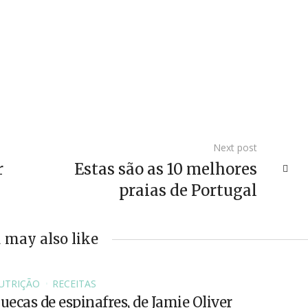
Next post
r
Estas são as 10 melhores
praias de Portugal
 may also like
UTRIÇÃO
RECEITAS
ecas de espinafres, de Jamie Oliver