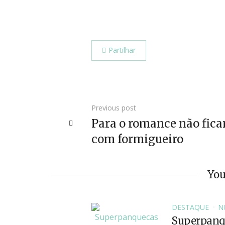
Partilhar
Previous post
Para o romance não fica
com formigueiro
You
DESTAQUE
N
Superpanqu