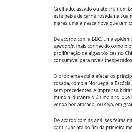
Grelhado, assado ou até cru num be
este peixe de carne rosada na sua
mares uma ameaça nova que tem c
De acordo com a BBC, uma epidemi
salmonis
, mais conhecido como pio
proliferação de algas tóxicas no Ch
consumível para níveis inesperados
O problema está a afetar os princi
rosada, como a Noruega, a Escócia e
sem precedentes. A imprensa britâ
mundial durante o último ano, que
venda por atacado, ou seja, em gra
De acordo com as análises feitas n
continuar até ao fim da primeira m