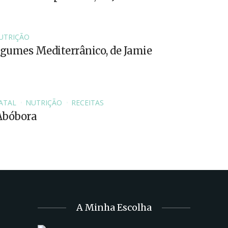
UTRIÇÃO
egumes Mediterrânico, de Jamie
ATAL
NUTRIÇÃO
RECEITAS
 Abóbora
A Minha Escolha