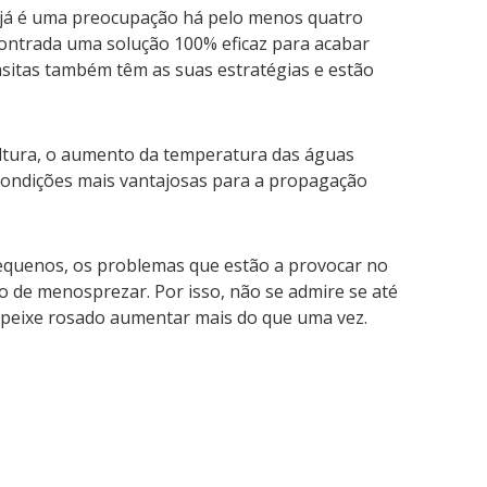
 já é uma preocupação há pelo menos quatro
contrada uma solução 100% eficaz para acabar
sitas também têm as suas estratégias e estão
ultura, o aumento da temperatura das águas
 condições mais vantajosas para a propagação
equenos, os problemas que estão a provocar no
 de menosprezar. Por isso, não se admire se até
te peixe rosado aumentar mais do que uma vez.