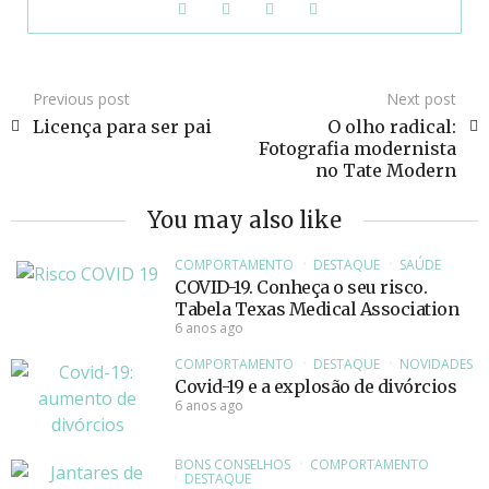
Previous post
Next post
Licença para ser pai
O olho radical:
Fotografia modernista
no Tate Modern
You may also like
COMPORTAMENTO
DESTAQUE
SAÚDE
COVID-19. Conheça o seu risco.
Tabela Texas Medical Association
6 anos ago
COMPORTAMENTO
DESTAQUE
NOVIDADES
Covid-19 e a explosão de divórcios
6 anos ago
BONS CONSELHOS
COMPORTAMENTO
DESTAQUE