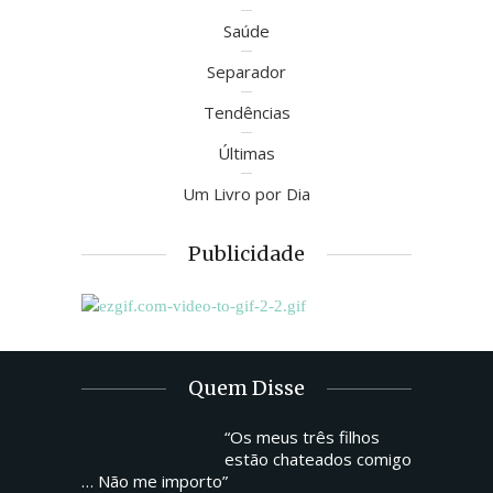
Saúde
Separador
Tendências
Últimas
Um Livro por Dia
Publicidade
Quem Disse
“Os meus três filhos
estão chateados comigo
… Não me importo”