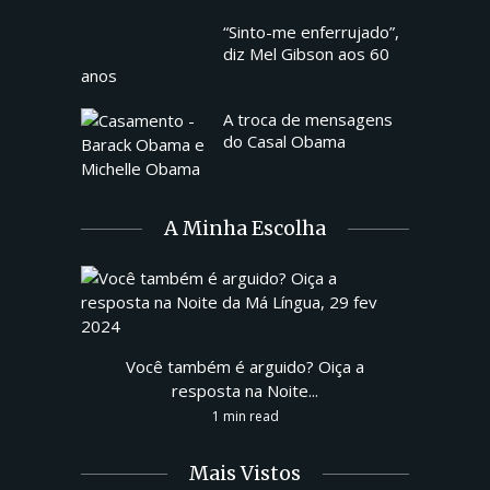
“Sinto-me enferrujado”,
diz Mel Gibson aos 60
anos
A troca de mensagens
do Casal Obama
A Minha Escolha
Você também é arguido? Oiça a
resposta na Noite...
1 min read
Mais Vistos