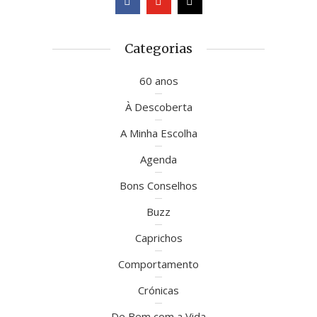
Categorias
60 anos
À Descoberta
A Minha Escolha
Agenda
Bons Conselhos
Buzz
Caprichos
Comportamento
Crónicas
De Bem com a Vida