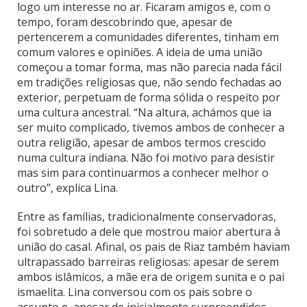
logo um interesse no ar. Ficaram amigos e, com o
tempo, foram descobrindo que, apesar de
pertencerem a comunidades diferentes, tinham em
comum valores e opiniões. A ideia de uma união
começou a tomar forma, mas não parecia nada fácil
em tradições religiosas que, não sendo fechadas ao
exterior, perpetuam de forma sólida o respeito por
uma cultura ancestral. “Na altura, achámos que ia
ser muito complicado, tivemos ambos de conhecer a
outra religião, apesar de ambos termos crescido
numa cultura indiana. Não foi motivo para desistir
mas sim para continuarmos a conhecer melhor o
outro”, explica Lina.
Entre as famílias, tradicionalmente conservadoras,
foi sobretudo a dele que mostrou maior abertura à
união do casal. Afinal, os pais de Riaz também haviam
ultrapassado barreiras religiosas: apesar de serem
ambos islâmicos, a mãe era de origem sunita e o pai
ismaelita. Lina conversou com os pais sobre o
assunto e, apesar de inicialmente surpreendidos