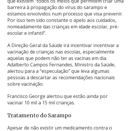
que existem “todos os meios que permitem criar uma
barreira à propagação do vírus do sarampo e
estamos envolvidos num processo que visa prevenir.
Por isso tem sido constante o apelo aos cuidados,
nomeadamente das crianças em idade escolar, pré-
escolar e infantil”.
A Direção Geral da Saúde irá incentivar incentivar a
vacinação de crianças nas escolas, especialmente
aquelas que podem não ter as vacinas em dia.
Adalberto Campos Fernandes, Ministro da Saúde,
alertou para a “especulação” que leva algumas
pessoas a descartar as recomendações nacionais
sobre vacinação.
Francisco George alertou que estão ainda por
vacinar 10 mil a 15 mil crianças.
Tratamento do Sarampo
Apesar de não existir um medicamento contra o