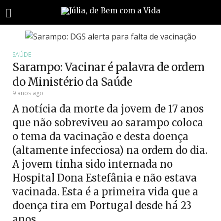
SAÚDE
Sarampo: Vacinar é palavra de ordem
do Ministério da Saúde
9 anos ago
A notícia da morte da jovem de 17 anos
que não sobreviveu ao sarampo coloca
o tema da vacinação e desta doença
(altamente infecciosa) na ordem do dia.
A jovem tinha sido internada no
Hospital Dona Estefânia e não estava
vacinada. Esta é a primeira vida que a
doença tira em Portugal desde há 23
anos.