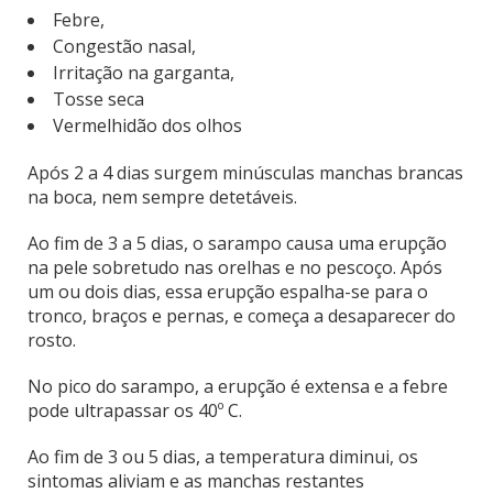
Febre,
Congestão nasal,
Irritação na garganta,
Tosse seca
Vermelhidão dos olhos
Após 2 a 4 dias surgem minúsculas manchas brancas
na boca, nem sempre detetáveis.
Ao fim de 3 a 5 dias, o sarampo causa uma erupção
na pele sobretudo nas orelhas e no pescoço. Após
um ou dois dias, essa erupção espalha-se para o
tronco, braços e pernas, e começa a desaparecer do
rosto.
No pico do sarampo, a erupção é extensa e a febre
pode ultrapassar os 40º C.
Ao fim de 3 ou 5 dias, a temperatura diminui, os
sintomas aliviam e as manchas restantes