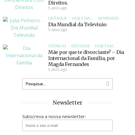
Direitos.
5 anos ago
DESTAQUE
HOJE É DIA...
NOVIDADES
Dia Mundial da Televisão
5 anos ago
CRÓNICAS
DESTAQUE
HOJE É DIA...
Mãe por que te divorciaste? – Dia
Internacional da Família, por
Magda Fernandes
5 anos ago
Newsletter
Subscreva a nossa newsletter: