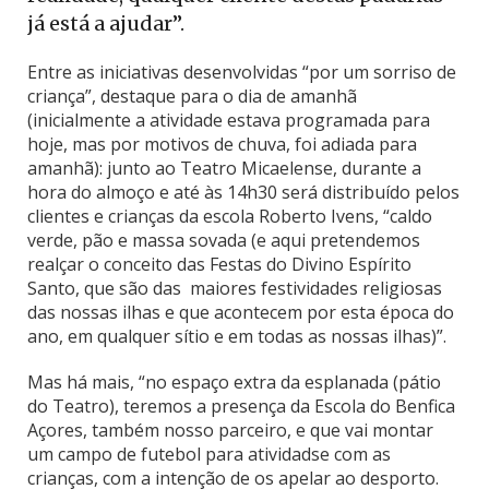
já está a ajudar”.
Entre as iniciativas desenvolvidas “por um sorriso de
criança”, destaque para o dia de amanhã
(inicialmente a atividade estava programada para
hoje, mas por motivos de chuva, foi adiada para
amanhã): junto ao Teatro Micaelense, durante a
hora do almoço e até às 14h30 será distribuído pelos
clientes e crianças da escola Roberto Ivens, “caldo
verde, pão e massa sovada (e aqui pretendemos
realçar o conceito das Festas do Divino Espírito
Santo, que são das maiores festividades religiosas
das nossas ilhas e que acontecem por esta época do
ano, em qualquer sítio e em todas as nossas ilhas)”.
Mas há mais, “no espaço extra da esplanada (pátio
do Teatro), teremos a presença da Escola do Benfica
Açores, também nosso parceiro, e que vai montar
um campo de futebol para atividadse com as
crianças, com a intenção de os apelar ao desporto.