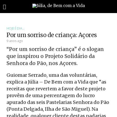
HOJE É DIA...
Por um sorriso de criança: Açores
9 anos ago
“Por um sorriso de criança” é o slogan
que inspirou o Projeto Solidário da
Senhora do Pão, nos Açores.
Guiomar Serrado, uma das voluntárias,
explica a Júlia – De Bem com a Vida que “as
receitas que revertem a favor deste projeto
provêm de uma percentagem do lucro
apurado das seis Pastelarias Senhora do Pão
(Ponta Delgada, Ilha de São Miguel). Na
realidade, qualquer cliente destas padarias