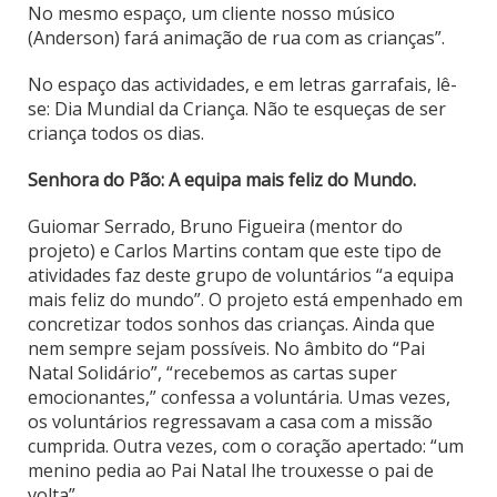
No mesmo espaço, um cliente nosso músico
(Anderson) fará animação de rua com as crianças”.
No espaço das actividades, e em letras garrafais, lê-
se: Dia Mundial da Criança. Não te esqueças de ser
criança todos os dias.
Senhora do Pão: A equipa mais feliz do Mundo.
Guiomar Serrado, Bruno Figueira (mentor do
projeto) e Carlos Martins contam que este tipo de
atividades faz deste grupo de voluntários “a equipa
mais feliz do mundo”. O projeto está empenhado em
concretizar todos sonhos das crianças. Ainda que
nem sempre sejam possíveis. No âmbito do “Pai
Natal Solidário”, “recebemos as cartas super
emocionantes,” confessa a voluntária. Umas vezes,
os voluntários regressavam a casa com a missão
cumprida. Outra vezes, com o coração apertado: “um
menino pedia ao Pai Natal lhe trouxesse o pai de
volta”.