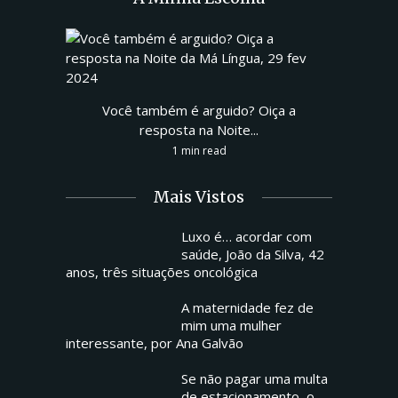
Você também é arguido? Oiça a
resposta na Noite...
1 min read
Mais Vistos
Luxo é… acordar com
saúde, João da Silva, 42
anos, três situações oncológica
A maternidade fez de
mim uma mulher
interessante, por Ana Galvão
Se não pagar uma multa
de estacionamento, o