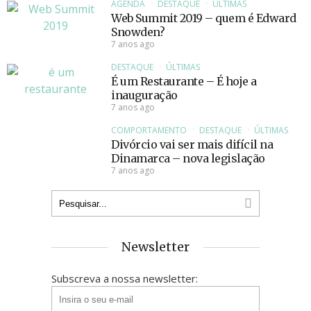
AGENDA
DESTAQUE
ÚLTIMAS
Web Summit 2019 – quem é Edward
Snowden?
7 anos ago
DESTAQUE
ÚLTIMAS
É um Restaurante – É hoje a
inauguração
7 anos ago
COMPORTAMENTO
DESTAQUE
ÚLTIMAS
Divórcio vai ser mais difícil na
Dinamarca – nova legislação
7 anos ago
Newsletter
Subscreva a nossa newsletter: