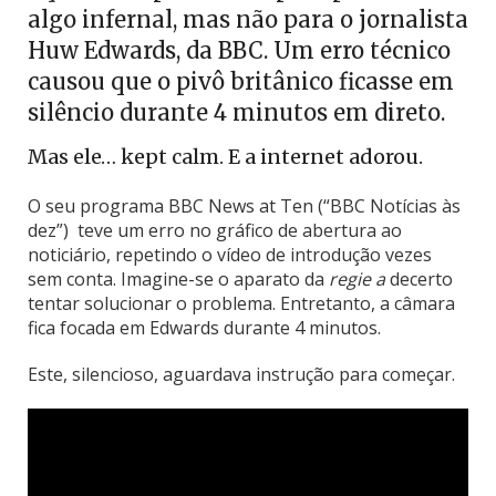
algo infernal, mas não para o jornalista
Huw Edwards, da BBC. Um erro técnico
causou que o pivô britânico ficasse em
silêncio durante 4 minutos em direto.
Mas ele… kept calm. E a internet adorou.
O seu programa BBC News at Ten (“BBC Notícias às
dez”) teve um erro no gráfico de abertura ao
noticiário, repetindo o vídeo de introdução vezes
sem conta. Imagine-se o aparato da
regie a
decerto
tentar solucionar o problema. Entretanto, a câmara
fica focada em Edwards durante 4 minutos.
Este, silencioso, aguardava instrução para começar.