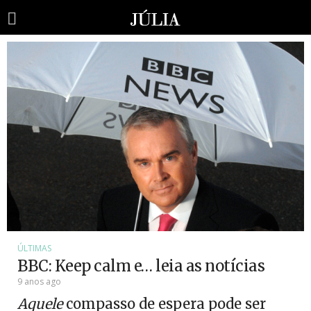
ÚLTIMAS
BBC: Keep calm e… leia as notícias
9 anos ago
Aquele
compasso de espera pode ser