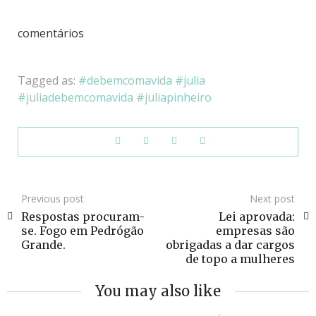
comentários
Tagged as:
debemcomavida
julia
juliadebemcomavida
juliapinheiro
Previous post
Next post
Respostas procuram-
Lei aprovada:
se. Fogo em Pedrógão
empresas são
Grande.
obrigadas a dar cargos
de topo a mulheres
You may also like