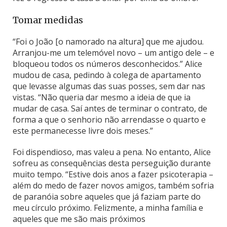
Tomar medidas
“Foi o João [o namorado na altura] que me ajudou.
Arranjou-me um telemóvel novo – um antigo dele – e
bloqueou todos os números desconhecidos.” Alice
mudou de casa, pedindo à colega de apartamento
que levasse algumas das suas posses, sem dar nas
vistas. “Não queria dar mesmo a ideia de que ia
mudar de casa. Saí antes de terminar o contrato, de
forma a que o senhorio não arrendasse o quarto e
este permanecesse livre dois meses.”
Foi dispendioso, mas valeu a pena. No entanto, Alice
sofreu as consequências desta perseguição durante
muito tempo. “Estive dois anos a fazer psicoterapia –
além do medo de fazer novos amigos, também sofria
de paranóia sobre aqueles que já faziam parte do
meu círculo próximo. Felizmente, a minha família e
aqueles que me são mais próximos