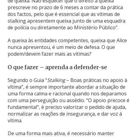
de queixa. Não esquecer que o direito à queixa
prescreve no prazo de 6 meses a contar da prática
dos factos, pelo que é essencial que as vítimas de
stalking apresentem queixa junto de uma esquadra
de polícia ou diretamente ao Ministério Público”.
A queixa às entidades competentes, queixa que Alice
nunca apresentou, é um meio de defesa. O que
podem/devem fazer mais as vítimas?
O que fazer – aprenda a defender-se
Segundo o Guia “
Stalking
– Boas práticas no apoio à
vítima”, é sempre importante abordar a situação de
uma forma calma e racional quando nos deparamos
com uma perseguição ou assédio. “O apoio precoce é
fundamental”, é preciso valorizar o pedido de ajuda,
normalizar as reações de insegurança, e dar voz à
vítima.
De uma forma mais ativa, é necessário manter