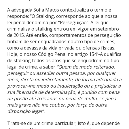
A advogada Sofia Matos contextualiza o termo e
responde: “O Stalking, corresponde ao que a nossa
lei penal denomina por “Perseguição”. A lei que
criminaliza o stalking entrou em vigor em setembro
de 2015. Até então, comportamentos de perseguição
tinham de ser enquadrados noutro tipo de crimes,
como a devassa da vida privada ou ofensas físicas.
Hoje, o nosso Código Penal no artigo 154º-A qualifica
de stalking todos os atos que se enquadrem no tipo
legal de crime, a saber
“Quem de modo reiterado,
perseguir ou assediar outra pessoa, por qualquer
meio, direta ou indiretamente, de forma adequada a
provocar-lhe medo ou inquietação ou a prejudicar a
sua liberdade de determinação, é punido com pena
de prisão até três anos ou pena de multa, se pena
mais grave não lhe couber, por força de outra
disposição legal”.
Trata-se de um crime particular, isto é, que depende