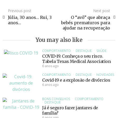
Previous post
Next post
Júlia, 30 anos… Rui, 3
O “avô” que abraça
anos…
bebés prematuros para
ajudar na recuperação
You may also like
COMPORTAMENTO
DESTAQUE
SAÚDE
COVID-19. Conheça o seu risco.
Tabela Texas Medical Association
6 anos ago
COMPORTAMENTO
DESTAQUE
NOVIDADES
Covid-19 e a explosão de divórcios
6 anos ago
BONS CONSELHOS
COMPORTAMENTO
DESTAQUE
Já é seguro fazer jantares de
família?
6 anos ago