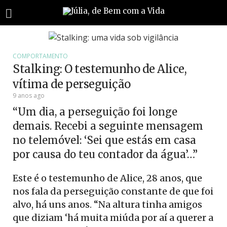
COMPORTAMENTO
Stalking: O testemunho de Alice,
vítima de perseguição
9 anos ago
“Um dia, a perseguição foi longe
demais. Recebi a seguinte mensagem
no telemóvel: ‘Sei que estás em casa
por causa do teu contador da água’…”
Este é o testemunho de Alice, 28 anos, que
nos fala da perseguição constante de que foi
alvo, há uns anos. “Na altura tinha amigos
que diziam ‘há muita miúda por aí a querer a