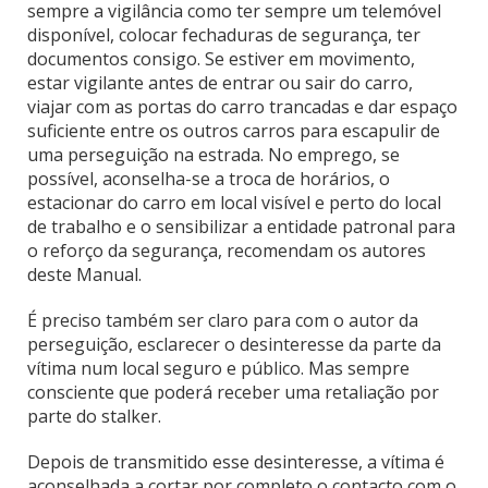
sempre a vigilância como ter sempre um telemóvel
disponível, colocar fechaduras de segurança, ter
documentos consigo. Se estiver em movimento,
estar vigilante antes de entrar ou sair do carro,
viajar com as portas do carro trancadas e dar espaço
suficiente entre os outros carros para escapulir de
uma perseguição na estrada. No emprego, se
possível, aconselha-se a troca de horários, o
estacionar do carro em local visível e perto do local
de trabalho e o sensibilizar a entidade patronal para
o reforço da segurança, recomendam os autores
deste Manual.
É preciso também ser claro para com o autor da
perseguição, esclarecer o desinteresse da parte da
vítima num local seguro e público. Mas sempre
consciente que poderá receber uma retaliação por
parte do stalker.
Depois de transmitido esse desinteresse, a vítima é
aconselhada a cortar por completo o contacto com o