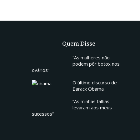
Quem Disse
“As mulheres não
podem pôr botox nos
ovários”
O último discurso de
Barack Obama
“As minhas falhas
levaram aos meus
sucessos”