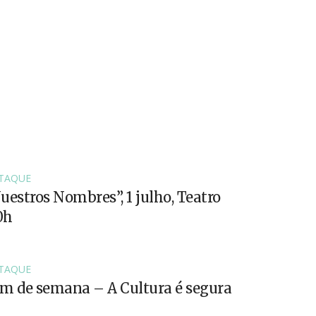
TAQUE
uestros Nombres”, 1 julho, Teatro
0h
TAQUE
fim de semana – A Cultura é segura