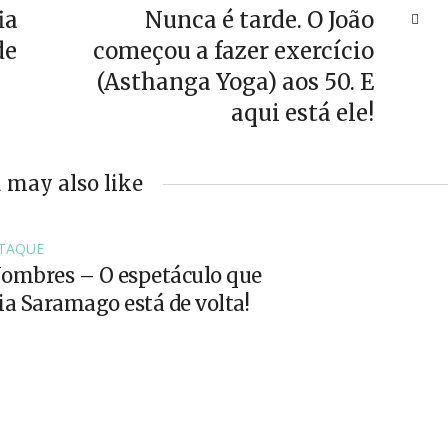
ia
Nunca é tarde. O João
de
começou a fazer exercício
(Asthanga Yoga) aos 50. E
aqui está ele!
 may also like
TAQUE
ombres – O espetáculo que
 Saramago está de volta!