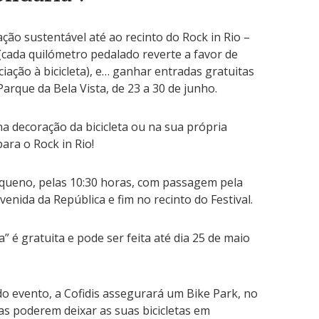
ão sustentável até ao recinto do Rock in Rio –
(cada quilómetro pedalado reverte a favor de
iciação à bicicleta), e… ganhar entradas gratuitas
Parque da Bela Vista, de 23 a 30 de junho.
(na decoração da bicicleta ou na sua própria
ra o Rock in Rio!
queno, pelas 10:30 horas, com passagem pela
nida da República e fim no recinto do Festival.
a” é gratuita e pode ser feita até dia 25 de maio
.
o evento, a Cofidis assegurará um Bike Park, no
tas poderem deixar as suas bicicletas em