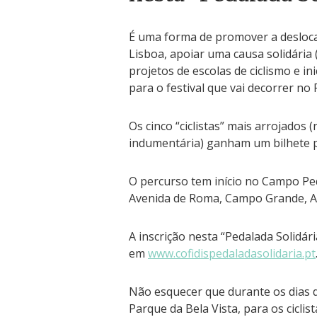
É uma forma de promover a deslocaç
Lisboa, apoiar uma causa solidária 
projetos de escolas de ciclismo e in
para o festival que vai decorrer no 
Os cinco “ciclistas” mais arrojados 
indumentária) ganham um bilhete pa
O percurso tem início no Campo Pe
Avenida de Roma, Campo Grande, Ave
A inscrição nesta “Pedalada Solidári
em
www.cofidispedaladasolidaria.pt
Não esquecer que durante os dias d
Parque da Bela Vista, para os ciclis