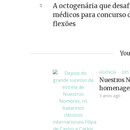
A octogenária que desaf
médicos para concurso 
flexões
You
AGENDA
DES
Nuestros N
homenageia
3 anos ago