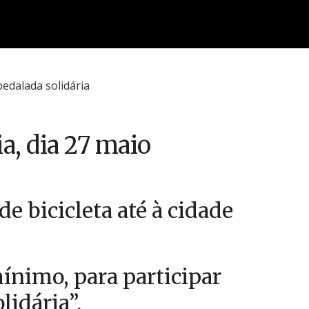
a, dia 27 maio
e bicicleta até à cidade
mínimo, para participar
lidária”.