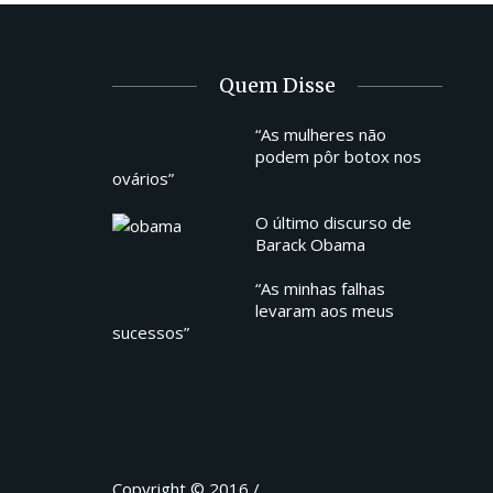
Quem Disse
“As mulheres não
podem pôr botox nos
ovários”
O último discurso de
Barack Obama
“As minhas falhas
levaram aos meus
sucessos”
Copyright © 2016 /