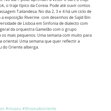
k, o traje típico da Coreia. Pode até ouvir contos
ssagem Tailandesa. No dia 2, 3 e 4 há um ciclo de
a a exposição Riverine com desenhos de Sajid Bin
versidade de Lisboa em Sinfonia de dialecto com
o geral da orquestra Gamelão com o grupo
ra os mais pequenos. Uma semana com muito para
ra oriental. Uma semana que quer reflectir a
u do Oriente alberga.
es
museu
Museudooriente