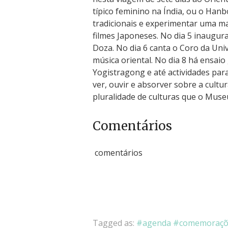
típico feminino na Índia, ou o Hanbo
tradicionais e experimentar uma ma
filmes Japoneses. No dia 5 inaugur
Doza. No dia 6 canta o Coro da Uni
música oriental. No dia 8 há ensai
Yogistragong e até actividades pa
ver, ouvir e absorver sobre a cultu
pluralidade de culturas que o Muse
Comentários
comentários
Tagged as:
agenda
comemoraçõ