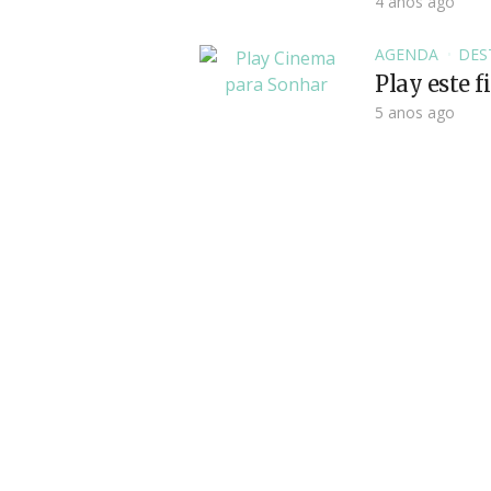
4 anos ago
AGENDA
DES
Play este 
5 anos ago