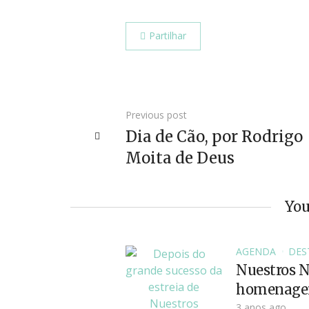
Partilhar
Previous post
Dia de Cão, por Rodrigo
Moita de Deus
You
AGENDA
DES
Nuestros N
homenageia
3 anos ago