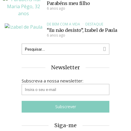
Parabéns meu filho
6 anos ago
DE BEM COM A VIDA
DESTAQUE
“Eu não desisto”, Izabel de Paula
6 anos ago
Newsletter
Subscreva a nossa newsletter:
Siga-me