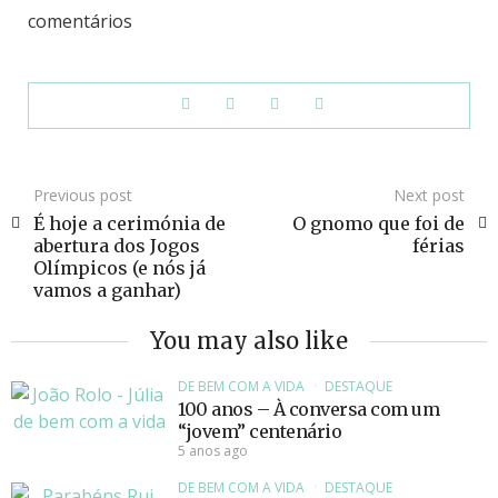
comentários
Previous post
Next post
É hoje a cerimónia de
O gnomo que foi de
abertura dos Jogos
férias
Olímpicos (e nós já
vamos a ganhar)
You may also like
DE BEM COM A VIDA
DESTAQUE
100 anos – À conversa com um
“jovem” centenário
5 anos ago
DE BEM COM A VIDA
DESTAQUE