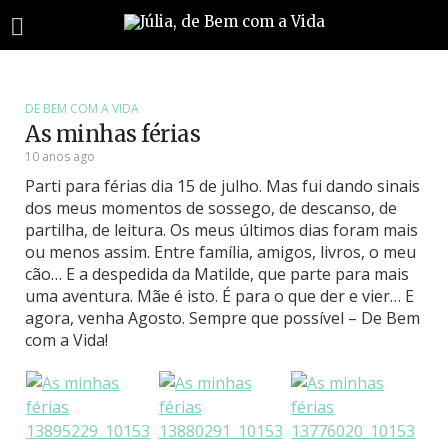
DE BEM COM A VIDA
As minhas férias
10 anos ago
Parti para férias dia 15 de julho. Mas fui dando sinais
dos meus momentos de sossego, de descanso, de
partilha, de leitura. Os meus últimos dias foram mais
ou menos assim. Entre família, amigos, livros, o meu
cão… E a despedida da Matilde, que parte para mais
uma aventura. Mãe é isto. É para o que der e vier… E
agora, venha Agosto. Sempre que possível – De Bem
com a Vida!