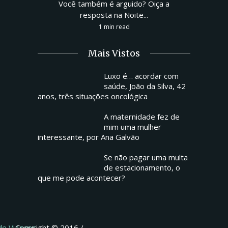
Você também é arguido? Oiça a
resposta na Noite...
1 min read
Mais Vistos
Luxo é… acordar com
saúde, João da Silva, 42
anos, três situações oncológica
A maternidade fez de
mim uma mulher
interessante, por Ana Galvão
Se não pagar uma multa
de estacionamento, o
que me pode acontecer?
 de Viagens
Copyright © 2016 /