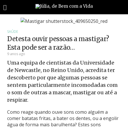
SAÚDE
Detesta ouvir pessoas a mastigar?
Esta pode ser a razão…
9 anos ago
Uma equipa de cientistas da Universidade
de Newcastle, no Reino Unido, acredita ter
descoberto por que algumas pessoas se
sentem particularmente incomodadas com
o som de outras a mascar, mastigar ou até a
respirar.
Como reage quando ouve sons como alguém a
comer batatas fritas, a bater os dentes, ou a engolir
água de forma mais barulhenta? Estes sons