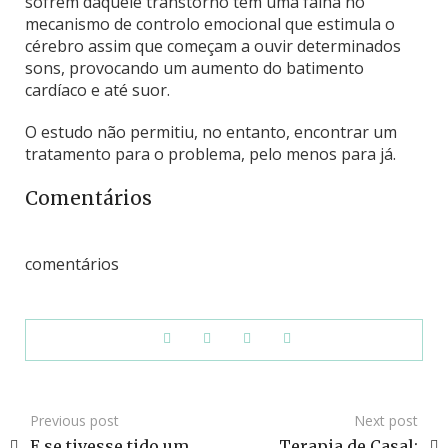
sofrem daquele transtorno têm uma falha no
mecanismo de controlo emocional que estimula o
cérebro assim que começam a ouvir determinados
sons, provocando um aumento do batimento
cardíaco e até suor.
O estudo não permitiu, no entanto, encontrar um
tratamento para o problema, pelo menos para já.
Comentários
comentários
Previous post
Next post
E se tivesse tido um
Terapia de Casal: