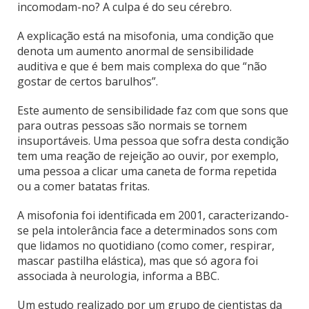
incomodam-no? A culpa é do seu cérebro.
A explicação está na misofonia, uma condição que
denota um aumento anormal de sensibilidade
auditiva e que é bem mais complexa do que “não
gostar de certos barulhos”.
Este aumento de sensibilidade faz com que sons que
para outras pessoas são normais se tornem
insuportáveis. Uma pessoa que sofra desta condição
tem uma reação de rejeição ao ouvir, por exemplo,
uma pessoa a clicar uma caneta de forma repetida
ou a comer batatas fritas.
A misofonia foi identificada em 2001, caracterizando-
se pela intolerância face a determinados sons com
que lidamos no quotidiano (como comer, respirar,
mascar pastilha elástica), mas que só agora foi
associada à neurologia, informa a BBC.
Um estudo realizado por um grupo de cientistas da