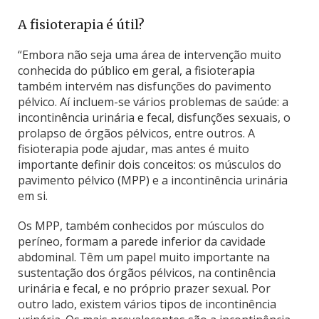
A fisioterapia é útil?
“Embora não seja uma área de intervenção muito
conhecida do público em geral, a fisioterapia
também intervém nas disfunções do pavimento
pélvico. Aí incluem-se vários problemas de saúde: a
incontinência urinária e fecal, disfunções sexuais, o
prolapso de órgãos pélvicos, entre outros. A
fisioterapia pode ajudar, mas antes é muito
importante definir dois conceitos: os músculos do
pavimento pélvico (MPP) e a incontinência urinária
em si.
Os MPP, também conhecidos por músculos do
períneo, formam a parede inferior da cavidade
abdominal. Têm um papel muito importante na
sustentação dos órgãos pélvicos, na continência
urinária e fecal, e no próprio prazer sexual. Por
outro lado, existem vários tipos de incontinência