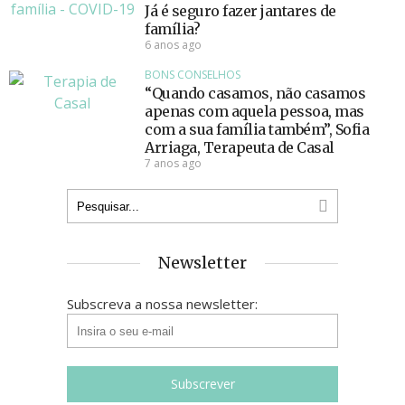
Já é seguro fazer jantares de
família?
6 anos ago
BONS CONSELHOS
“Quando casamos, não casamos
apenas com aquela pessoa, mas
com a sua família também”, Sofia
Arriaga, Terapeuta de Casal
7 anos ago
Newsletter
Subscreva a nossa newsletter: