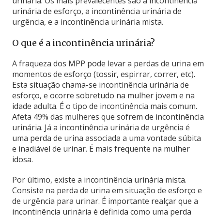
urinária. Os mais prevalecentes são a incontinência
urinária de esforço, a incontinência urinária de
urgência, e a incontinência urinária mista.
O que é a incontinência urinária?
A fraqueza dos MPP pode levar a perdas de urina em
momentos de esforço (tossir, espirrar, correr, etc).
Esta situação chama-se incontinência urinária de
esforço, e ocorre sobretudo na mulher jovem e na
idade adulta. É o tipo de incontinência mais comum.
Afeta 49% das mulheres que sofrem de incontinência
urinária. Já a incontinência urinária de urgência é
uma perda de urina associada a uma vontade súbita
e inadiável de urinar. É mais frequente na mulher
idosa.
Por último, existe a incontinência urinária mista.
Consiste na perda de urina em situação de esforço e
de urgência para urinar. É importante realçar que a
incontinência urinária é definida como uma perda