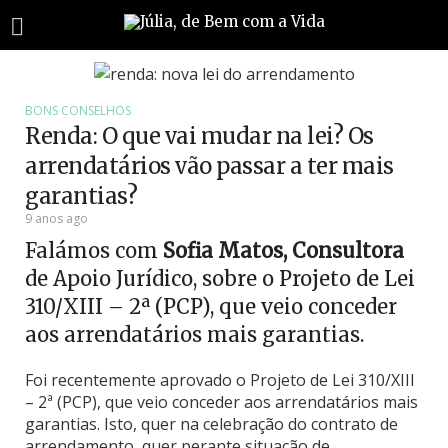
BONS CONSELHOS
Renda: O que vai mudar na lei? Os
arrendatários vão passar a ter mais
garantias?
9 anos ago
Falámos com
Sofia Matos, Consultora
de Apoio Jurídico, sobre o Projeto de Lei
310/XIII – 2ª (PCP), que veio conceder
aos arrendatários mais garantias.
Foi recentemente aprovado o Projeto de Lei 310/XIII
– 2ª (PCP), que veio conceder aos arrendatários mais
garantias. Isto, quer na celebração do contrato de
arrendamento, quer perante situação de