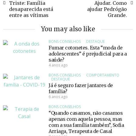
Triste: Família
Ajudar. Como
desaparecida está
ajudar Pedrógão
entre as vítimas
Grande.
You may also like
BONS CONSELHOS
DESTAQUE
Fumar cotonetes. Esta “moda de
adolescentes” é prejudicial para a
saúde?
4 anos ago
BONS CONSELHOS
COMPORTAMENTO
DESTAQUE
Já é seguro fazer jantares de
família?
6 anos ago
BONS CONSELHOS
“Quando casamos, não casamos
apenas com aquela pessoa, mas
com a sua família também”, Sofia
Arriaga, Terapeuta de Casal