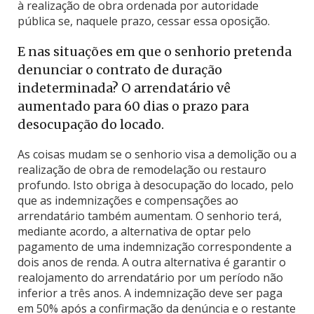
à realização de obra ordenada por autoridade
pública se, naquele prazo, cessar essa oposição.
E nas situações em que o senhorio pretenda
denunciar o contrato de duração
indeterminada? O arrendatário vê
aumentado para 60 dias o prazo para
desocupação do locado.
As coisas mudam se o senhorio visa a demolição ou a
realização de obra de remodelação ou restauro
profundo. Isto obriga à desocupação do locado, pelo
que as indemnizações e compensações ao
arrendatário também aumentam. O senhorio terá,
mediante acordo, a alternativa de optar pelo
pagamento de uma indemnização correspondente a
dois anos de renda. A outra alternativa é garantir o
realojamento do arrendatário por um período não
inferior a três anos. A indemnização deve ser paga
em 50% após a confirmação da denúncia e o restante