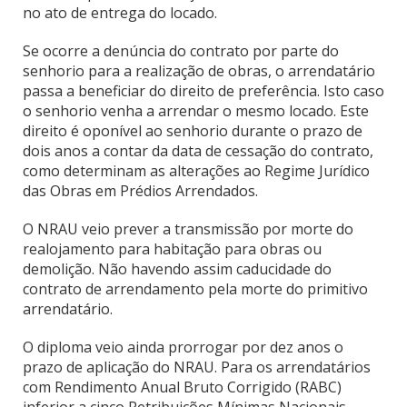
no ato de entrega do locado.
Se ocorre a denúncia do contrato por parte do
senhorio para a realização de obras, o arrendatário
passa a beneficiar do direito de preferência. Isto caso
o senhorio venha a arrendar o mesmo locado. Este
direito é oponível ao senhorio durante o prazo de
dois anos a contar da data de cessação do contrato,
como determinam as alterações ao Regime Jurídico
das Obras em Prédios Arrendados.
O NRAU veio prever a transmissão por morte do
realojamento para habitação para obras ou
demolição. Não havendo assim caducidade do
contrato de arrendamento pela morte do primitivo
arrendatário.
O diploma veio ainda prorrogar por dez anos o
prazo de aplicação do NRAU. Para os arrendatários
com Rendimento Anual Bruto Corrigido (RABC)
inferior a cinco Retribuições Mínimas Nacionais