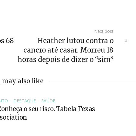
Next post
os 68
Heather lutou contra o
cancro até casar. Morreu 18
horas depois de dizer o “sim”
 may also like
NTO
DESTAQUE
SAÚDE
Conheça o seu risco. Tabela Texas
sociation