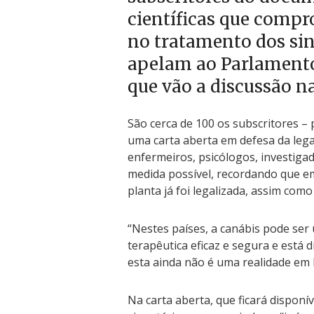
científicas que compr
no tratamento dos si
apelam ao Parlamento
que vão a discussão n
São cerca de 100 os subscritores – 
uma carta aberta em defesa da legal
enfermeiros, psicólogos, investiga
medida possível, recordando que e
planta já foi legalizada, assim como
“Nestes países, a canábis pode ser
terapêutica eficaz e segura e está d
esta ainda não é uma realidade em
Na carta aberta, que ficará disponí