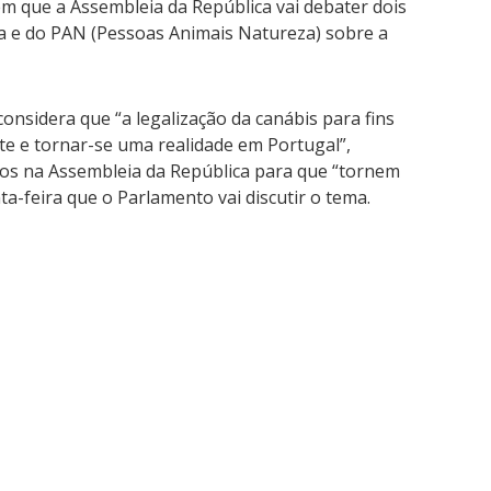
m que a Assembleia da República vai debater dois
da e do PAN (Pessoas Animais Natureza) sobre a
considera que “a legalização da canábis para fins
e e tornar-se uma realidade em Portugal”,
os na Assembleia da República para que “tornem
nta-feira que o Parlamento vai discutir o tema.