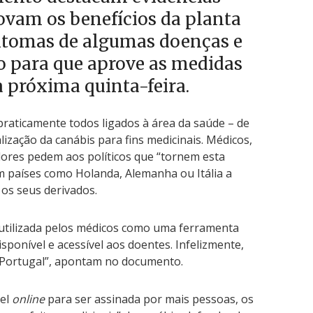
ovam os benefícios da planta
ntomas de algumas doenças e
 para que aprove as medidas
a próxima quinta-feira.
praticamente todos ligados à área da saúde – de
ização da canábis para fins medicinais. Médicos,
dores pedem aos políticos que “tornem esta
m países como Holanda, Alemanha ou Itália a
 os seus derivados.
 utilizada pelos médicos como uma ferramenta
isponível e acessível aos doentes. Infelizmente,
 Portugal”, apontam no documento.
vel
online
para ser assinada por mais pessoas, os