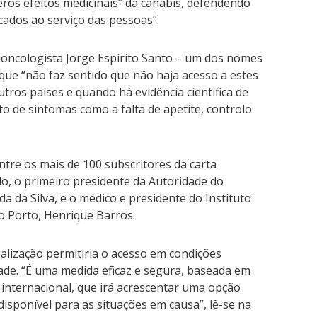
ros efeitos medicinais” da canábis, defendendo
ados ao serviço das pessoas”.
o oncologista Jorge Espírito Santo – um dos nomes
ue “não faz sentido que não haja acesso a estes
tros países e quando há evidência científica de
o de sintomas como a falta de apetite, controlo
ntre os mais de 100 subscritores da carta
, o primeiro presidente da Autoridade do
 da Silva, e o médico e presidente do Instituto
o Porto, Henrique Barros.
galização permitiria o acesso em condições
ade. “É uma medida eficaz e segura, baseada em
ia internacional, que irá acrescentar uma opção
isponível para as situações em causa”, lê-se na