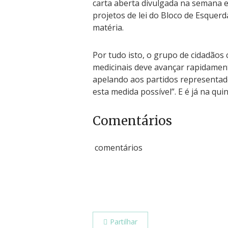
carta aberta divulgada na semana e
projetos de lei do Bloco de Esquer
matéria.
Por tudo isto, o grupo de cidadãos 
medicinais deve avançar rapidament
apelando aos partidos representad
esta medida possível”. E é já na qui
Comentários
comentários
Partilhar