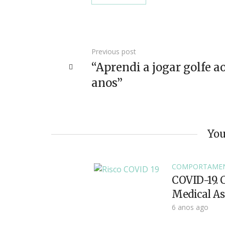
Previous post
“Aprendi a jogar golfe a
anos”
You
COMPORTAME
COVID-19. 
Medical As
6 anos ago