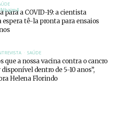
AÚDE
 para a COVID-19: a cientista
 espera tê-la pronta para ensaios
anos
NTREVISTA
SAÚDE
 que a nossa vacina contra o cancro
 disponível dentro de 5-10 anos”,
ora Helena Florindo