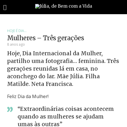
HOJE É DIA...
Mulheres – Três gerações
8 anos ago
Hoje, Dia Internacional da Mulher,
partilho uma fotografia… feminina. Três
gerações reunidas lá em casa, no
aconchego do lar. Mãe Júlia. Filha
Matilde. Neta Francisca.
Feliz Dia da Mulher!
“Extraordinárias coisas acontecem
quando as mulheres se ajudam
umas às outras”