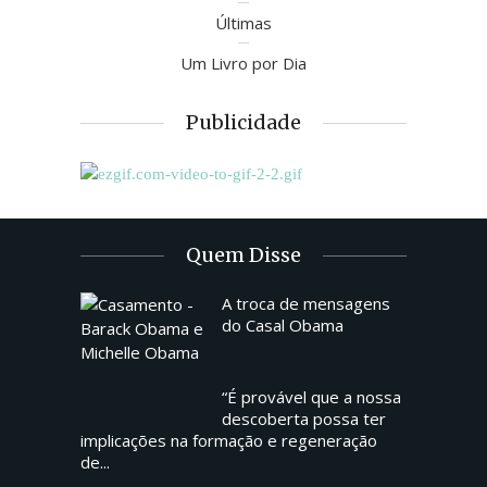
Últimas
Um Livro por Dia
Publicidade
Quem Disse
A troca de mensagens
do Casal Obama
“É provável que a nossa
descoberta possa ter
implicações na formação e regeneração
de...