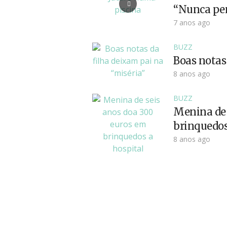
“Nunca pen
7 anos ago
BUZZ
Boas notas 
8 anos ago
BUZZ
Menina de 
brinquedos
8 anos ago