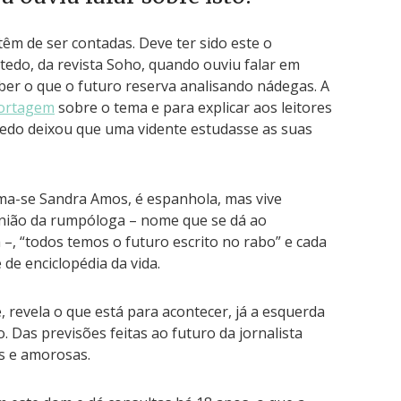
 têm de ser contadas. Deve ter sido este o
tedo, da revista Soho, quando ouviu falar em
aber o que o futuro reserva analisando nádegas. A
ortagem
sobre o tema e para explicar aos leitores
stedo deixou que uma vidente estudasse as suas
ma-se Sandra Amos, é espanhola, mas vive
nião da rumpóloga – nome que se dá ao
a –, “todos temos o futuro escrito no rabo” e cada
e enciclopédia da vida.
, revela o que está para acontecer, já a esquerda
 Das previsões feitas ao futuro da jornalista
s e amorosas.