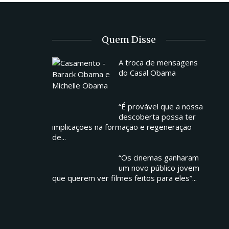
Quem Disse
A troca de mensagens
do Casal Obama
“É provável que a nossa
descoberta possa ter
implicações na formação e regeneração
de...
“Os cinemas ganharam
um novo público jovem
que querem ver filmes feitos para eles”...