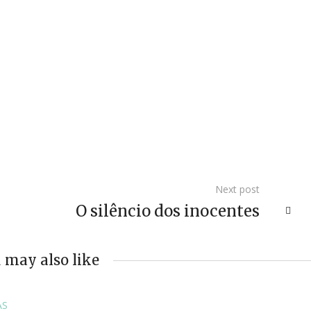
Next post
O silêncio dos inocentes
 may also like
AS