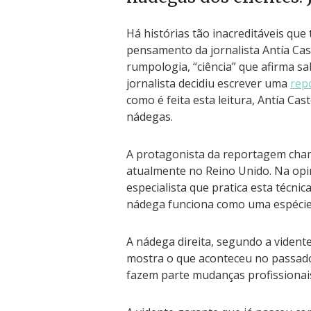
Há histórias tão inacreditáveis que
pensamento da jornalista Antía Cas
rumpologia, “ciência” que afirma s
jornalista decidiu escrever uma
rep
como é feita esta leitura, Antía Ca
nádegas.
A protagonista da reportagem cha
atualmente no Reino Unido. Na opi
especialista que pratica esta técnic
nádega funciona como uma espécie d
A nádega direita, segundo a vidente
mostra o que aconteceu no passado.
fazem parte mudanças profissionai