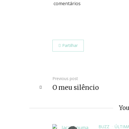
comentários
Partilhar
Previous post
O meu silêncio
You
BUZZ
ÚLTIM