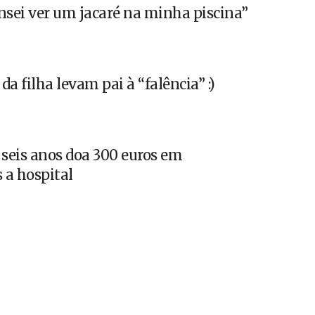
sei ver um jacaré na minha piscina”
da filha levam pai à “falência” :)
seis anos doa 300 euros em
 a hospital