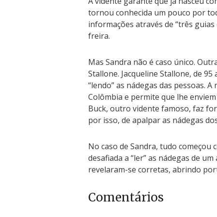
A vidente garante que já nasceu co
tornou conhecida um pouco por to
informações através de “três guias 
freira.
Mas Sandra não é caso único. Outr
Stallone. Jacqueline Stallone, de 9
“lendo” as nádegas das pessoas. A 
Colômbia e permite que lhe enviem fo
Buck, outro vidente famoso, faz f
por isso, de apalpar as nádegas dos
No caso de Sandra, tudo começou c
desafiada a “ler” as nádegas de um 
revelaram-se corretas, abrindo por
Comentários