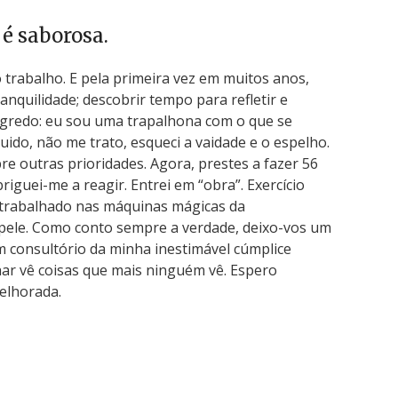
 é saborosa.
o trabalho. E pela primeira vez em muitos anos,
anquilidade; descobrir tempo para refletir e
egredo: eu sou uma trapalhona com o que se
ido, não me trato, esqueci a vaidade e o espelho.
re outras prioridades. Agora, prestes a fazer 56
iguei-me a reagir. Entrei em “obra”. Exercício
po trabalhado nas máquinas mágicas da
pele. Como conto sempre a verdade, deixo-vos um
 consultório da minha inestimável cúmplice
lhar vê coisas que mais ninguém vê. Espero
elhorada.