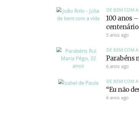
DE BEM COM A
100 anos –
centenário
5 anos ago
DE BEM COM A
Parabéns m
6 anos ago
DE BEM COM A
“Eu não des
6 anos ago