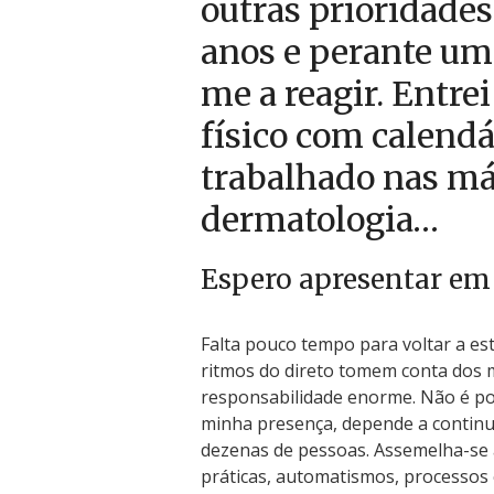
outras prioridades
anos e perante um
me a reagir. Entre
físico com calendár
trabalhado nas m
dermatologia…
Espero apresentar em 
Falta pouco tempo para voltar a es
ritmos do direto tomem conta dos m
responsabilidade enorme. Não é pos
minha presença, depende a contin
dezenas de pessoas. Assemelha-se 
práticas, automatismos, processos 