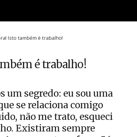
ambém é trabalho!
s um segredo: eu sou uma
que se relaciona comigo
ido, não me trato, esqueci
elho. Existiram sempre