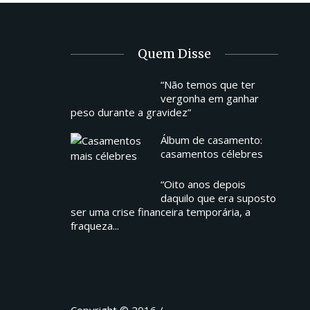
Quem Disse
“Não temos que ter
vergonha em ganhar
peso durante a gravidez”
Álbum de casamento:
casamentos célebres
“Oito anos depois
daquilo que era suposto
ser uma crise financeira temporária, a
fraqueza...
Copyright © 2016 /