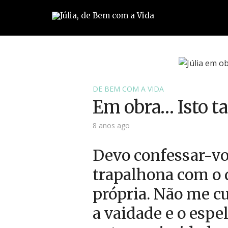
DE BEM COM A VIDA
Em obra… Isto t
8 anos ago
Devo confessar-vo
trapalhona com o 
própria. Não me cu
a vaidade e o esp