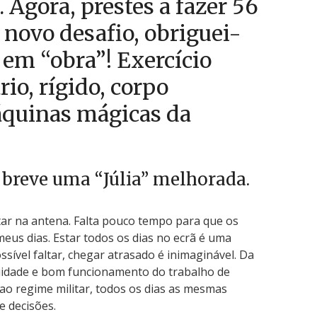
. Agora, prestes a fazer 56
 novo desafio, obriguei-
i em “obra”! Exercício
io, rígido, corpo
áquinas mágicas da
breve uma “Júlia” melhorada.
tar na antena. Falta pouco tempo para que os
eus dias. Estar todos os dias no ecrã é uma
sível faltar, chegar atrasado é inimaginável. Da
uidade e bom funcionamento do trabalho de
ao regime militar, todos os dias as mesmas
e decisões.