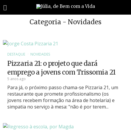
Categoria - Novidades
DESTAQUE
NOVIDADES
Pizzaria 21: o projeto que dará
emprego a jovens com Trissomia 21
5 anos ago
Para já, o próximo passo chama-se Pizzaria 21, um
restaurante que promete profissionalismo (os
jovens recebem formação na área de hotelaria) e
simpatia no serviço à mesa: "não é por terem...