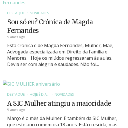
DESTAQUE
NOVIDADES
Sou só eu? Crónica de Magda
Fernandes
5 anos ago
Esta crónica é de Magda Fernandes, Mulher, Mãe,
Advogada especializada em Direito da Família e
Menores. Hoje os miúdos regressaram às aulas.
Devia ser com alegria e saudades. Não foi...
DESTAQUE
HOJE É DIA...
NOVIDADES
A SIC Mulher atingiu a maioridade
5 anos ago
Março é o mês da Mulher. E também da SIC Mulher,
que este ano comemora 18 anos. Está crescida, mas