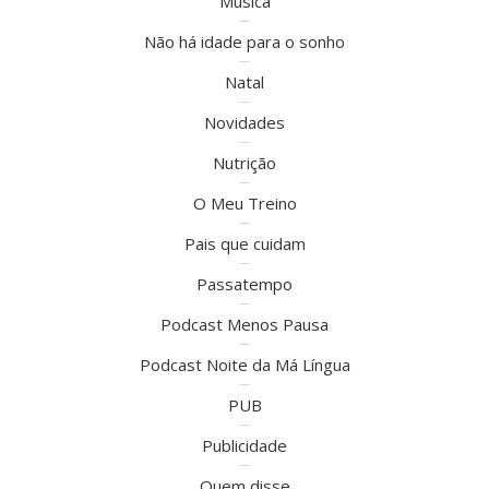
Música
Não há idade para o sonho
Natal
Novidades
Nutrição
O Meu Treino
Pais que cuidam
Passatempo
Podcast Menos Pausa
Podcast Noite da Má Língua
PUB
Publicidade
Quem disse