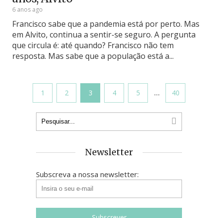
6 anos ago
Francisco sabe que a pandemia está por perto. Mas
em Alvito, continua a sentir-se seguro. A pergunta
que circula é: até quando? Francisco não tem
resposta. Mas sabe que a população está a...
…
1
2
3
4
5
40
Newsletter
Subscreva a nossa newsletter: