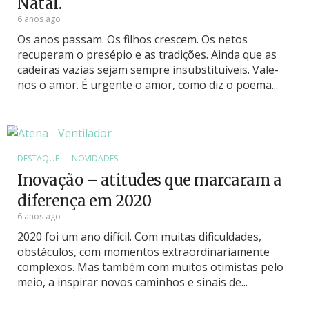
Natal.
6 anos ago
Os anos passam. Os filhos crescem. Os netos
recuperam o presépio e as tradições. Ainda que as
cadeiras vazias sejam sempre insubstituíveis. Vale-
nos o amor. É urgente o amor, como diz o poema...
DESTAQUE
NOVIDADES
Inovação – atitudes que marcaram a
diferença em 2020
6 anos ago
2020 foi um ano difícil. Com muitas dificuldades,
obstáculos, com momentos extraordinariamente
complexos. Mas também com muitos otimistas pelo
meio, a inspirar novos caminhos e sinais de...